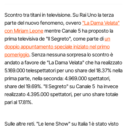
Scontro tra titani in televisione. Su Rai Uno la terza
parte del nuovo fenomeno, ovvero
"La Dama Velata"
con Miriam Leone
mentre Canale 5 ha proposto la
prima televisiva de "Il Segreto", come parte di
un
doppio appuntamento speciale iniziato nel primo
pomeriggio
. Senza nessuna sorpresa lo scontro è
andato a favore de "La Dama Velata" che ha realizzato
5.169.000 telespettatori per uno share del 18.37% nella
prima parte, nella seconda: 4.969.000 spettatori,
share del 19.69%. "Il Segreto" su Canale 5 ha invece
realizzato 4.395.000 spettatori, per uno share totale
pari al 17.81%.
Sulle altre reti. "Le Iene Show" su Italia 1 è stato visto