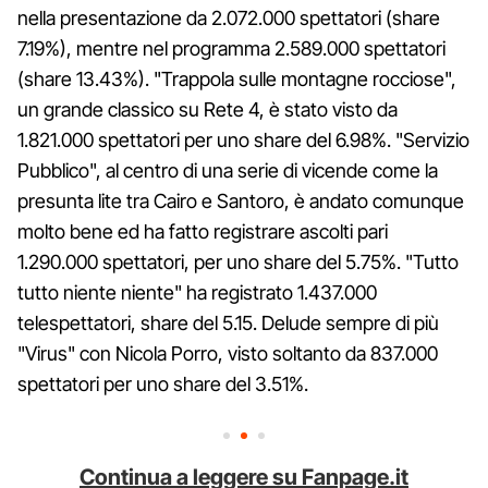
nella presentazione da 2.072.000 spettatori (share
7.19%), mentre nel programma 2.589.000 spettatori
(share 13.43%). "Trappola sulle montagne rocciose",
un grande classico su Rete 4, è stato visto da
1.821.000 spettatori per uno share del 6.98%. "Servizio
Pubblico", al centro di una serie di vicende come la
presunta lite tra Cairo e Santoro, è andato comunque
molto bene ed ha fatto registrare ascolti pari
1.290.000 spettatori, per uno share del 5.75%. "Tutto
tutto niente niente" ha registrato 1.437.000
telespettatori, share del 5.15. Delude sempre di più
"Virus" con Nicola Porro, visto soltanto da 837.000
spettatori per uno share del 3.51%.
Continua a leggere su Fanpage.it