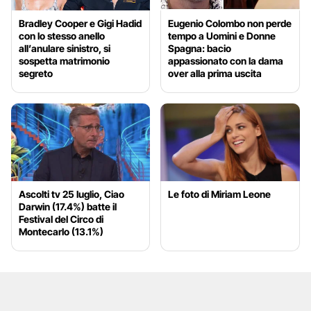
Bradley Cooper e Gigi Hadid
Eugenio Colombo non perde
con lo stesso anello
tempo a Uomini e Donne
all’anulare sinistro, si
Spagna: bacio
sospetta matrimonio
appassionato con la dama
segreto
over alla prima uscita
Ascolti tv 25 luglio, Ciao
Le foto di Miriam Leone
Darwin (17.4%) batte il
Festival del Circo di
Montecarlo (13.1%)