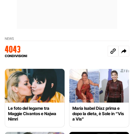
NEWS
4043
CONDIVISIONI
Le foto del legame tra
María Isabel Díaz prima e
Maggie Civantos e Najwa
dopo la dieta, è Sole in “Vis
Nimri
a Vis”