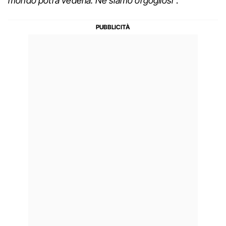
mondo potrà vederla. Ne siamo orgogliosi
”.