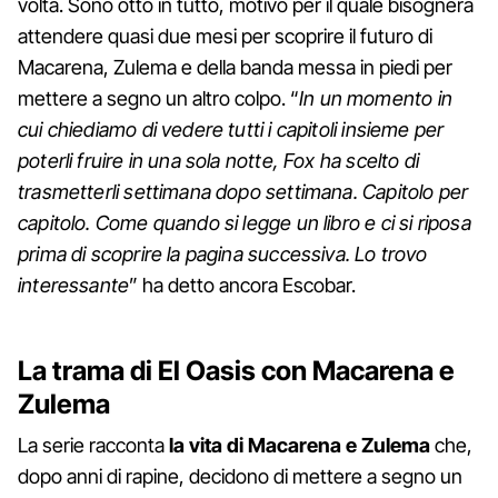
volta. Sono otto in tutto, motivo per il quale bisognerà
attendere quasi due mesi per scoprire il futuro di
Macarena, Zulema e della banda messa in piedi per
mettere a segno un altro colpo. “
In un momento in
cui chiediamo di vedere tutti i capitoli insieme per
poterli fruire in una sola notte, Fox ha scelto di
trasmetterli settimana dopo settimana. Capitolo per
capitolo. Come quando si legge un libro e ci si riposa
prima di scoprire la pagina successiva. Lo trovo
interessante
” ha detto ancora Escobar.
La trama di El Oasis con Macarena e
Zulema
La serie racconta
la vita di Macarena e Zulema
che,
dopo anni di rapine, decidono di mettere a segno un