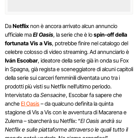
Da
Netflix
non è ancora arrivato alcun annuncio
ufficiale ma
El Oasis
, la serie che è lo
spin-off della
fortunata Vis a Vis
, potrebbe finire nel catalogo del
celebre colosso di video streaming. Ad annunciarlo è
Iván Escobar
, ideatore della serie già in onda su Fox
in Spagna, già regista e sceneggiatore di alcuni capitoli
della serie sui carceri femminili diventata uno tra i
prodotti più visti su Netflix nell’ultimo periodo.
Intervistato da
Sensacine
, Escobar fa sapere che
anche
El Oasis
– da qualcuno definita la quinta
stagione di Vis a Vis con le avventura di Macarena e
Zulema – sbarcherà su Netflix: “
El Oasis andrà su
Netflix e sulle piattaforme attraverso le quali tutto il