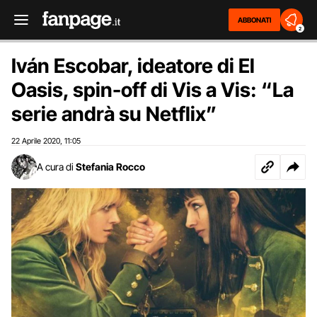
ABBONATI
2
Iván Escobar, ideatore di El
Oasis, spin-off di Vis a Vis: “La
serie andrà su Netflix”
22 Aprile 2020
11:05
,
A cura di
Stefania Rocco