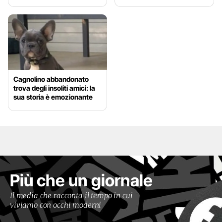
Cagnolino abbandonato
trova degli insoliti amici: la
sua storia è emozionante
Più che un giornale
Il media che racconta il tempo in cui
viviamo con occhi moderni