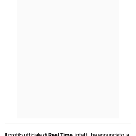
Il profilo ufficiale di
Real Time
, infatti, ha annunciato la