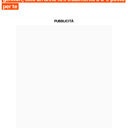
per te