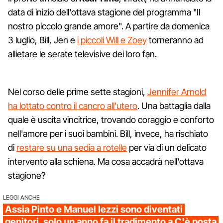
data di inizio dell'ottava stagione del programma "Il
nostro piccolo grande amore". A partire da domenica
3 luglio, Bill, Jen e
i piccoli Will e Zoey
torneranno ad
allietare le serate televisive dei loro fan.
Nel corso delle prime sette stagioni,
Jennifer Arnold
ha lottato contro il cancro all'utero
. Una battaglia dalla
quale è uscita vincitrice, trovando coraggio e conforto
nell'amore per i suoi bambini. Bill, invece, ha rischiato
di
restare su una sedia a rotelle
per via di un delicato
intervento alla schiena. Ma cosa accadrà nell'ottava
stagione?
LEGGI ANCHE
Assia Pinto e Manuel Iezzi sono diventati
genitori, solo un anno fa il tradimento a C'è posta