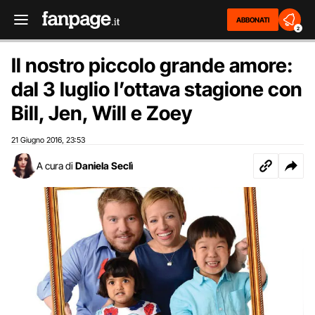
ABBONATI
2
Il nostro piccolo grande amore:
dal 3 luglio l’ottava stagione con
Bill, Jen, Will e Zoey
21 Giugno 2016
23:53
,
A cura di
Daniela Seclì