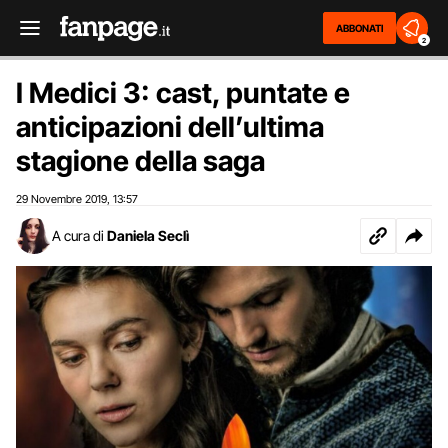
ABBONATI
2
I Medici 3: cast, puntate e
anticipazioni dell’ultima
stagione della saga
29 Novembre 2019
13:57
,
A cura di
Daniela Seclì