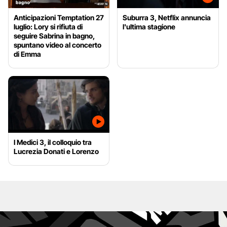
Anticipazioni Temptation 27
Suburra 3, Netflix annuncia
luglio: Lory si rifiuta di
l'ultima stagione
seguire Sabrina in bagno,
spuntano video al concerto
di Emma
I Medici 3, il colloquio tra
Lucrezia Donati e Lorenzo