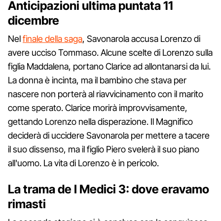
Anticipazioni ultima puntata 11
dicembre
Nel
finale della saga
, Savonarola accusa Lorenzo di
avere ucciso Tommaso. Alcune scelte di Lorenzo sulla
figlia Maddalena, portano Clarice ad allontanarsi da lui.
La donna è incinta, ma il bambino che stava per
nascere non porterà al riavvicinamento con il marito
come sperato. Clarice morirà improvvisamente,
gettando Lorenzo nella disperazione. Il Magnifico
deciderà di uccidere Savonarola per mettere a tacere
il suo dissenso, ma il figlio Piero svelerà il suo piano
all'uomo. La vita di Lorenzo è in pericolo.
La trama de I Medici 3: dove eravamo
rimasti