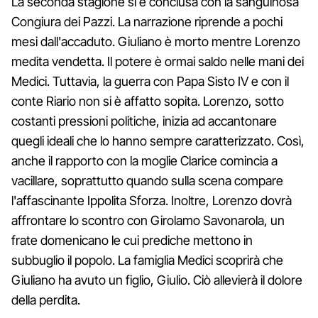
La seconda stagione si è conclusa con la sanguinosa
Congiura dei Pazzi. La narrazione riprende a pochi
mesi dall'accaduto. Giuliano è morto mentre Lorenzo
medita vendetta. Il potere è ormai saldo nelle mani dei
Medici. Tuttavia, la guerra con Papa Sisto IV e con il
conte Riario non si è affatto sopita. Lorenzo, sotto
costanti pressioni politiche, inizia ad accantonare
quegli ideali che lo hanno sempre caratterizzato. Così,
anche il rapporto con la moglie Clarice comincia a
vacillare, soprattutto quando sulla scena compare
l'affascinante Ippolita Sforza. Inoltre, Lorenzo dovrà
affrontare lo scontro con Girolamo Savonarola, un
frate domenicano le cui prediche mettono in
subbuglio il popolo. La famiglia Medici scoprirà che
Giuliano ha avuto un figlio, Giulio. Ciò allevierà il dolore
della perdita.