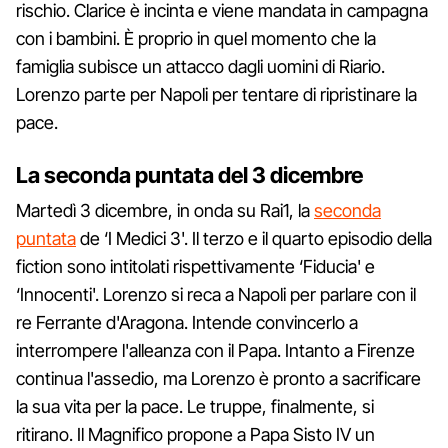
rischio. Clarice è incinta e viene mandata in campagna
con i bambini. È proprio in quel momento che la
famiglia subisce un attacco dagli uomini di Riario.
Lorenzo parte per Napoli per tentare di ripristinare la
pace.
La seconda puntata del 3 dicembre
Martedì 3 dicembre, in onda su Rai1, la
seconda
puntata
de ‘I Medici 3'. Il terzo e il quarto episodio della
fiction sono intitolati rispettivamente ‘Fiducia' e
‘Innocenti'. Lorenzo si reca a Napoli per parlare con il
re Ferrante d'Aragona. Intende convincerlo a
interrompere l'alleanza con il Papa. Intanto a Firenze
continua l'assedio, ma Lorenzo è pronto a sacrificare
la sua vita per la pace. Le truppe, finalmente, si
ritirano. Il Magnifico propone a Papa Sisto IV un