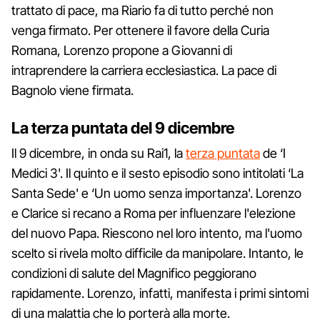
trattato di pace, ma Riario fa di tutto perché non
venga firmato. Per ottenere il favore della Curia
Romana, Lorenzo propone a Giovanni di
intraprendere la carriera ecclesiastica. La pace di
Bagnolo viene firmata.
La terza puntata del 9 dicembre
Il 9 dicembre, in onda su Rai1, la
terza puntata
de ‘I
Medici 3'. Il quinto e il sesto episodio sono intitolati ‘La
Santa Sede' e ‘Un uomo senza importanza'. Lorenzo
e Clarice si recano a Roma per influenzare l'elezione
del nuovo Papa. Riescono nel loro intento, ma l'uomo
scelto si rivela molto difficile da manipolare. Intanto, le
condizioni di salute del Magnifico peggiorano
rapidamente. Lorenzo, infatti, manifesta i primi sintomi
di una malattia che lo porterà alla morte.