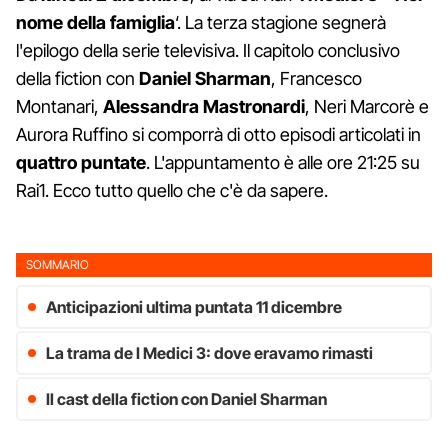
nome della famiglia
‘. La terza stagione segnerà
l'epilogo della serie televisiva. Il capitolo conclusivo
della fiction con
Daniel Sharman
, Francesco
Montanari,
Alessandra Mastronardi
, Neri Marcorè e
Aurora Ruffino si comporrà di otto episodi articolati in
quattro puntate
. L'appuntamento è alle ore 21:25 su
Rai1. Ecco tutto quello che c'è da sapere.
SOMMARIO
Anticipazioni ultima puntata 11 dicembre
La trama de I Medici 3: dove eravamo rimasti
Il cast della fiction con Daniel Sharman