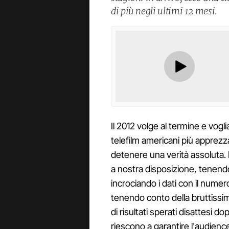
di più negli ultimi 12 mesi.
Il 2012 volge al termine e vogl
telefilm americani più apprezza
detenere una verità assoluta. 
a nostra disposizione, tenend
incrociando i dati con il numer
tenendo conto della bruttissi
di risultati sperati disattesi 
riescono a garantire l'audienc