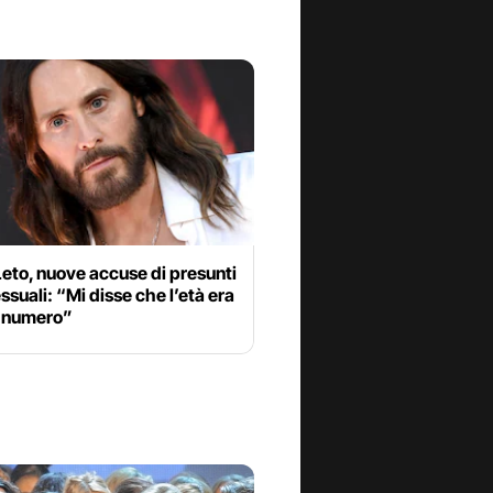
eto, nuove accuse di presunti
essuali: “Mi disse che l’età era
n numero”