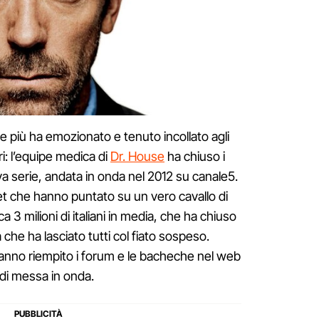
 che più ha emozionato e tenuto incollato agli
ri: l’equipe medica di
Dr. House
ha chiuso i
va serie, andata in onda nel 2012 su canale5.
set che hanno puntato su un vero cavallo di
 3 milioni di italiani in media, che ha chiuso
 che ha lasciato tutti col fiato sospeso.
e hanno riempito i forum e le bacheche nel web
o di messa in onda.