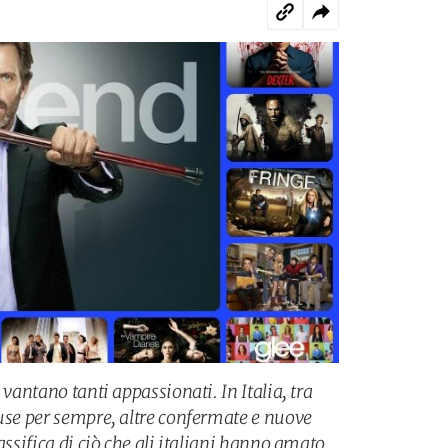
 vantano tanti appassionati. In Italia, tra
luse per sempre, altre confermate e nuove
assifica di ciò che gli italiani hanno amato