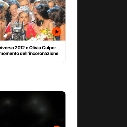
iverso 2012 è Olivia Culpo:
l momento dell'incoronazione