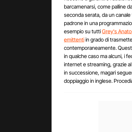
barcamenarsi, come palline da
seconda serata, da un canale tv
padrone in una programmazion
esempio su tutti
Grey's Anato
emittenti
in grado di trasmetter
contemporaneamente. Quest'i
in qualche caso ma alcuni, i fe
internet e streaming, grazie al
in successione, magari segue
doppiaggio in inglese. Procedia