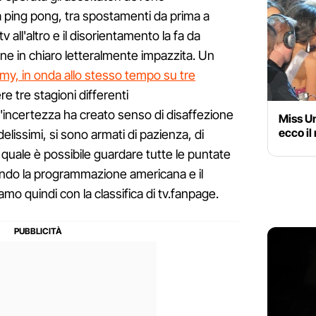
 ping pong, tra spostamenti da prima a
 all'altro e il disorientamento la fa da
e in chiaro letteralmente impazzita. Un
my, in onda allo stesso tempo su tre
e tre stagioni differenti
ncertezza ha creato senso di disaffezione
Miss Un
ecco i
delissimi, si sono armati di pazienza, di
 quale è possibile guardare tutte le puntate
ndo la programmazione americana e il
mo quindi con la classifica di tv.fanpage.