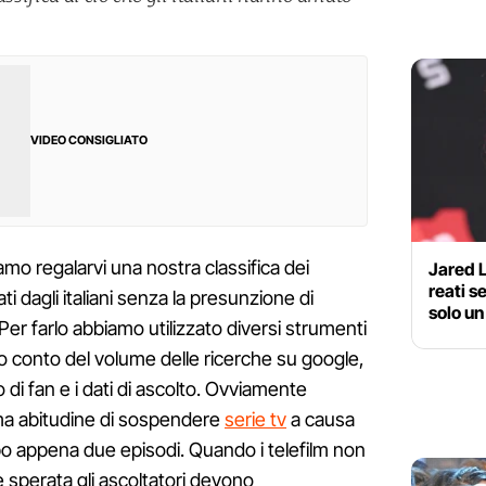
VIDEO CONSIGLIATO
iamo regalarvi una nostra classifica dei
Jared L
reati s
ti dagli italiani senza la presunzione di
solo u
Per farlo abbiamo utilizzato diversi strumenti
o conto del volume delle ricerche su google,
o di fan e i dati di ascolto. Ovviamente
ma abitudine di sospendere
serie tv
a causa
dopo appena due episodi. Quando i telefilm non
e sperata gli ascoltatori devono