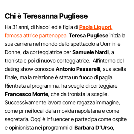
Chi è Teresanna Pugliese
Ha 31 anni, di Napoli ed è figlia di
Paola Liguori
,
famosa attrice partenopea
.
Teresa Pugliese
inizia la
sua carriera nel mondo dello spettacolo a Uomini e
Donne, da corteggiatrice per
Samuele Nardi
, a
tronista e poi di nuovo corteggiatrice. All'interno del
dating show conosce
Antonio Passarelli
, sua scelta
finale, ma la relazione è stata un fuoco di paglia.
Rientrata al programma, ha sceglie di corteggiare
Francesco Monte
, che da tronista la sceglie.
Successivamente lavora come ragazza immagine,
come pr nei locali della movida napoletana e come
segretaria. Oggi è influencer e partecipa come ospite
e opinionista nei programmi di
Barbara D’Urso
,