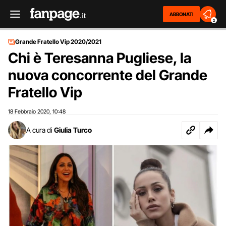
ABBONATI
2
Grande Fratello Vip 2020/2021
Chi è Teresanna Pugliese, la
nuova concorrente del Grande
Fratello Vip
18 Febbraio 2020
10:48
,
A cura di
Giulia Turco