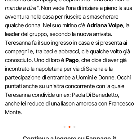
manda a dire"
. Non vede l'ora di iniziare a pieno la sua
avventura nella casa per riuscire a smascherare
qualche donna. Nel suo mirino c'è
Adriana Volpe
, la
leader del gruppo, secondo la nuova arrivata.
Teresanna fa il suo ingresso in casa e si presenta ai
compagni e, tra baci e abbracci, c'è qualche volto già
conosciuto. Uno di loro è
Pago
, che dice di aver già
incontrato la napoletana per via di Serena e la
partecipazione di entrambe a Uomini e Donne. Occhi
puntati anche su un'altra concorrente con la quale
Teresanna condivide un ex: Paola Di Benedetto,
anche lei reduce di una liason amorosa con Francesco
Monte.
Continua a leggere su Fanpage.it