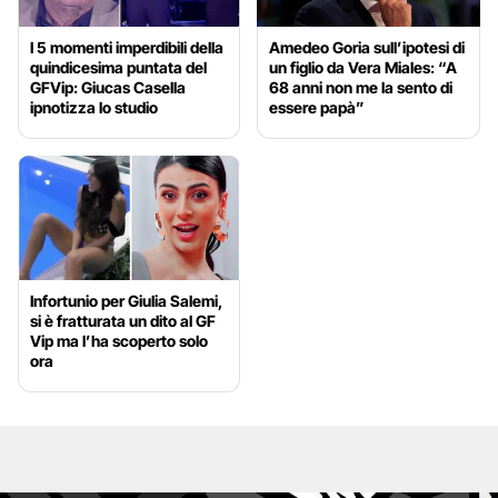
I 5 momenti imperdibili della
Amedeo Goria sull’ipotesi di
quindicesima puntata del
un figlio da Vera Miales: “A
GFVip: Giucas Casella
68 anni non me la sento di
ipnotizza lo studio
essere papà”
Infortunio per Giulia Salemi,
si è fratturata un dito al GF
Vip ma l’ha scoperto solo
ora