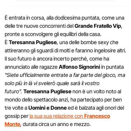
È entrata in corsa, alla dodicesima puntata, come una
delle tre nuove concorrenti del
Grande Fratello Vip
,
pronte a sconvolgere gli equilibri della casa.
È
Teresanna Pugliese
, una delle bombe sexy che
attireranno gli sguardi di molti e faranno ingelosire altri.
Il suo futuro è ancora incerto perché, come ha
annunciato alle ragazze
Alfonso Signorini
in puntata
"Siete ufficialmente entrate a far parte del gioco, ma
solo più in là vi svelerò quale sarà il vostro
futuro".
Teresanna Pugliese
non è un volto noto al
mondo dello spettacolo anzi, ha partecipato per ben
tre volte a
Uomini e Donne
ed è balzata agli onori del
gossip per
la sua sua relazione con
Francesco
Monte
, durata circa un anno e mezzo.