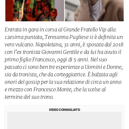
Entrata in gara in corsa al Grande Fratello Vip alla
12esima puntata, Teresanna Pugliese si è definita un
vero vulcano. Napoletana, 31 anni, è sposata dal 2018
con l’ex tronista Giovanni Gentile e da lui ha avuto il
primo figlio Francesco, oggi di 5 anni. Nel suo
passato ci sono ben tre esperienze a Uomini e Donne,
sia da tronista, che da corteggiatrice. È balzata agli
onori del gossip per la sua relazione di circa un anno
e mezzo con Francesco Monte, che la scelse al
termine del suo trono.
VIDEO CONSIGLIATO