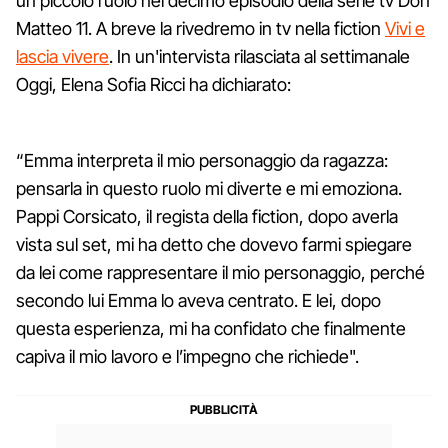
un piccolo ruolo nel decimo episodio della serie tv Don
Matteo 11. A breve la rivedremo in tv nella fiction
Vivi e
lascia vivere
. In un'intervista rilasciata al settimanale
Oggi, Elena Sofia Ricci ha dichiarato:
“Emma interpreta il mio personaggio da ragazza:
pensarla in questo ruolo mi diverte e mi emoziona.
Pappi Corsicato, il regista della fiction, dopo averla
vista sul set, mi ha detto che dovevo farmi spiegare
da lei come rappresentare il mio personaggio, perché
secondo lui Emma lo aveva centrato. E lei, dopo
questa esperienza, mi ha confidato che finalmente
capiva il mio lavoro e l’impegno che richiede".