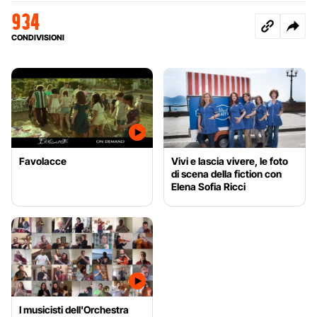
934
CONDIVISIONI
Favolacce
Vivi e lascia vivere, le foto
di scena della fiction con
Elena Sofia Ricci
I musicisti dell'Orchestra