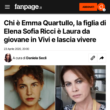
ABBONATI
2
Chi è Emma Quartullo, la figlia di
Elena Sofia Ricci è Laura da
giovane in Vivi e lascia vivere
23 Aprile 2020
20:00
,
A cura di
Daniela Seclì