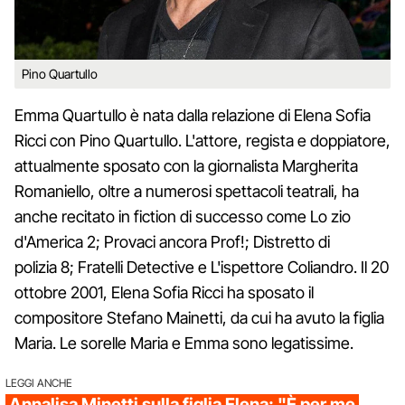
Pino Quartullo
Emma Quartullo è nata dalla relazione di Elena Sofia
Ricci con Pino Quartullo. L'attore, regista e doppiatore,
attualmente sposato con la giornalista Margherita
Romaniello, oltre a numerosi spettacoli teatrali, ha
anche recitato in fiction di successo come Lo zio
d'America 2; Provaci ancora Prof!; Distretto di
polizia 8; Fratelli Detective e L'ispettore Coliandro. Il 20
ottobre 2001, Elena Sofia Ricci ha sposato il
compositore Stefano Mainetti, da cui ha avuto la figlia
Maria. Le sorelle Maria e Emma sono legatissime.
LEGGI ANCHE
Annalisa Minetti sulla figlia Elena: "È per me