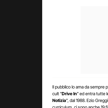
Il pubblico lo ama da sempre 
cult "
Drive In
" ed entra tutte 
Notizia
", dal 1988. Ezio Greggi
curriculum, ci sono anche 19 film