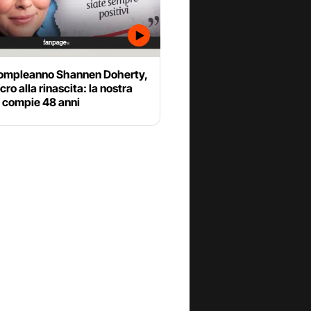
ompleanno Shannen Doherty,
cro alla rinascita: la nostra
 compie 48 anni