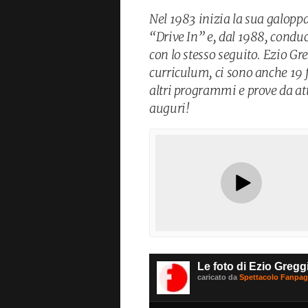
Nel 1983 inizia la sua galoppa
“Drive In” e, dal 1988, conduce
con lo stesso seguito. Ezio Gre
curriculum, ci sono anche 19 fi
altri programmi e prove da atto
auguri!