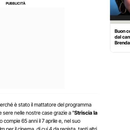
Buon c
dal can
Brenda
perché è stato il mattatore del programma
le sere nelle nostre case grazie a "
Striscia la
o compie 65 anni il 7 aprile e, nel suo
 per il cinema, di cui 4 da regista, tanti altri