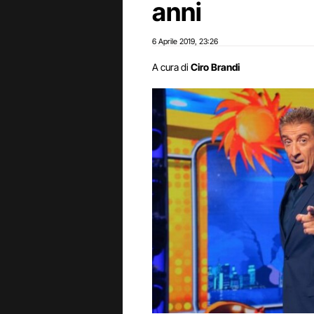
anni
6 Aprile 2019
23:26
,
A cura di
Ciro Brandi