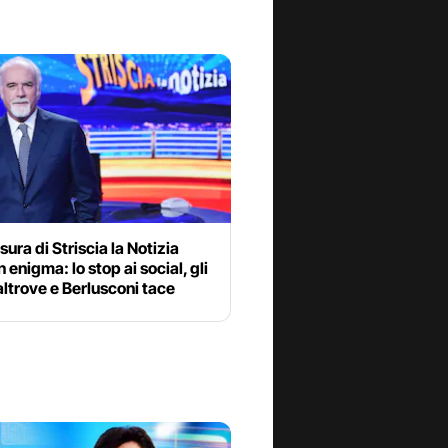
sura di Striscia la Notizia
n enigma: lo stop ai social, gli
 altrove e Berlusconi tace