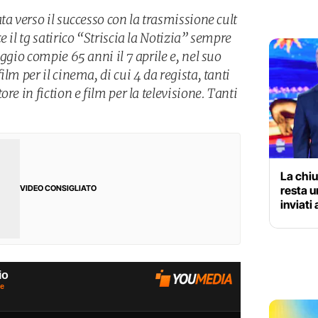
ta verso il successo con la trasmissione cult
 il tg satirico “Striscia la Notizia” sempre
ggio compie 65 anni il 7 aprile e, nel suo
lm per il cinema, di cui 4 da regista, tanti
re in fiction e film per la televisione. Tanti
La chiu
resta u
VIDEO CONSIGLIATO
inviati