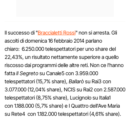
Il successo di "
Braccialetti Rossi
" non si arresta. Gli
ascolti di domenica 16 febbraio 2014 parlano
chiaro: 6.250.000 telespettatori per uno share del
22,43%, un risultato nettamente superiore a quello
riscosso dai programmi delle altre reti. Non ce l'hanno
fatta
Il Segreto
su Canale5 con 3.959.000
telespettatori (15,7% share),
Ballarò
su Rai3 con
3.077.000 (12,04% share), NCIS su Rai2 con 2.587.000
telespettatori (8,75% share), Lucignolo su Italia1
con 1.188.000 (5,7% share) e I Quattro dell'Ave Maria
su Rete4 con 1.182.000 telespettatori (4,61% share).