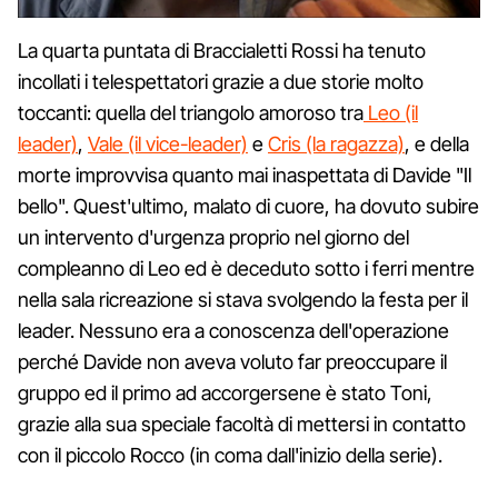
La quarta puntata di Braccialetti Rossi ha tenuto
incollati i telespettatori grazie a due storie molto
toccanti: quella del triangolo amoroso tra
Leo (il
leader)
,
Vale (il vice-leader)
e
Cris (la ragazza)
, e della
morte improvvisa quanto mai inaspettata di Davide "Il
bello". Quest'ultimo, malato di cuore, ha dovuto subire
un intervento d'urgenza proprio nel giorno del
compleanno di Leo ed è deceduto sotto i ferri mentre
nella sala ricreazione si stava svolgendo la festa per il
leader. Nessuno era a conoscenza dell'operazione
perché Davide non aveva voluto far preoccupare il
gruppo ed il primo ad accorgersene è stato Toni,
grazie alla sua speciale facoltà di mettersi in contatto
con il piccolo Rocco (in coma dall'inizio della serie).