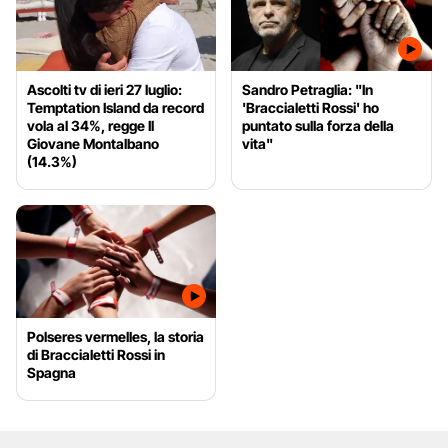
Ascolti tv di ieri 27 luglio:
Sandro Petraglia: "In
Temptation Island da record
'Braccialetti Rossi' ho
vola al 34%, regge Il
puntato sulla forza della
Giovane Montalbano
vita"
(14.3%)
Polseres vermelles, la storia
di Braccialetti Rossi in
Spagna