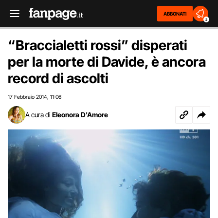
ABBONATI
2
“Braccialetti rossi” disperati
per la morte di Davide, è ancora
record di ascolti
17 Febbraio 2014
11:06
,
A cura di
Eleonora D'Amore