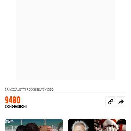
BRACCIALETTI ROSSI
NEWS
VIDEO
9480
CONDIVISIONI