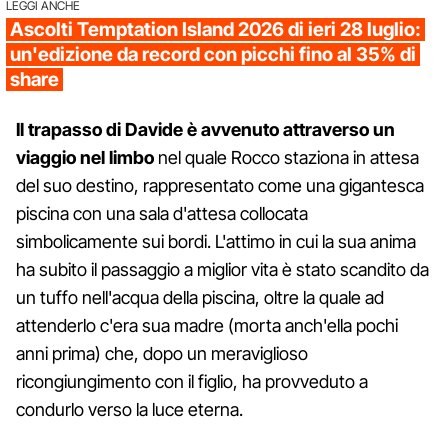
LEGGI ANCHE
Ascolti Temptation Island 2026 di ieri 28 luglio:
un'edizione da record con picchi fino al 35% di
share
Il trapasso di Davide è avvenuto attraverso un
viaggio nel limbo
nel quale Rocco staziona in attesa
del suo destino, rappresentato come una gigantesca
piscina con una sala d'attesa collocata
simbolicamente sui bordi. L'attimo in cui la sua anima
ha subito il passaggio a miglior vita è stato scandito da
un tuffo nell'acqua della piscina, oltre la quale ad
attenderlo c'era sua madre (morta anch'ella pochi
anni prima) che, dopo un meraviglioso
ricongiungimento con il figlio, ha provveduto a
condurlo verso la luce eterna.