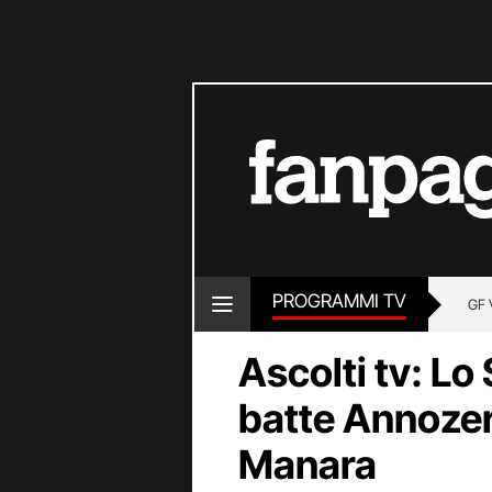
PROGRAMMI TV
GF 
Ascolti tv: L
batte Annozer
Manara