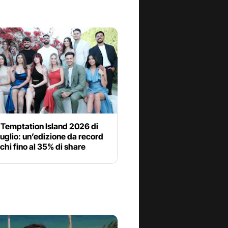
 Temptation Island 2026 di
 luglio: un’edizione da record
chi fino al 35% di share