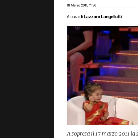
18 Marzo 2011
11:36
,
A cura di
Lazzaro Langellotti
A sopresa il 17 marzo 2011 la 