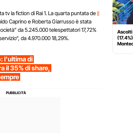
 tv la fiction di Rai 1. La quarta puntata de
Il
ido Caprino e Roberta Giarrusso è stata
 società” da 5.245.000 telespettatori 17,72%
Ascolti
(17.4%)
servizio“, da 4.970.000 18,29%.
Montec
: l'ultima di
a il 35% di share,
 sempre