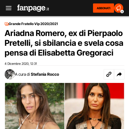
ABBONATI
2
Grande Fratello Vip 2020/2021
Ariadna Romero, ex di Pierpaolo
Pretelli, si sbilancia e svela cosa
pensa di Elisabetta Gregoraci
4 Dicembre 2020
12:31
,
A cura di
Stefania Rocco