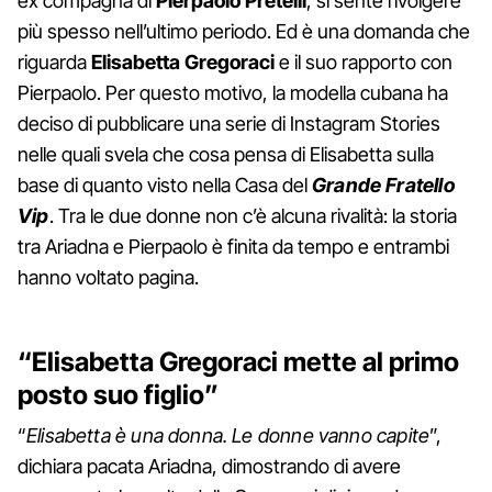
ex compagna di
Pierpaolo Pretelli
, si sente rivolgere
più spesso nell’ultimo periodo. Ed è una domanda che
riguarda
Elisabetta Gregoraci
e il suo rapporto con
Pierpaolo. Per questo motivo, la modella cubana ha
deciso di pubblicare una serie di Instagram Stories
nelle quali svela che cosa pensa di Elisabetta sulla
base di quanto visto nella Casa del
Grande Fratello
Vip
. Tra le due donne non c’è alcuna rivalità: la storia
tra Ariadna e Pierpaolo è finita da tempo e entrambi
hanno voltato pagina.
“Elisabetta Gregoraci mette al primo
posto suo figlio”
“
Elisabetta è una donna. Le donne vanno capite
”,
dichiara pacata Ariadna, dimostrando di avere