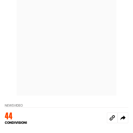
NEWS
VIDEO
44
CONDIVISIONI