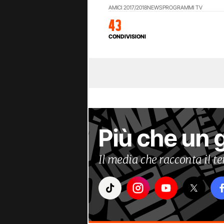
AMICI 2017/2018
NEWS
PROGRAMMI TV
43
CONDIVISIONI
Più che un 
Il media che racconta il 