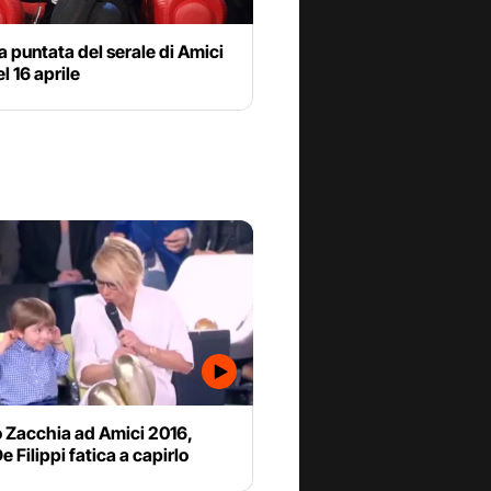
a puntata del serale di Amici
l 16 aprile
o Zacchia ad Amici 2016,
e Filippi fatica a capirlo