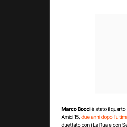
Marco Bocci
è stato il quarto
Amici 15,
due anni dopo l'ultim
duettato con i La Rua e con Se