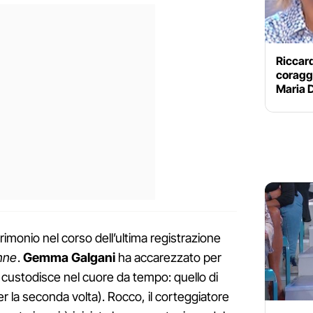
Riccard
coraggi
Maria D
trimonio nel corso dell’ultima registrazione
nne
.
Gemma Galgani
ha accarezzato per
custodisce nel cuore da tempo: quello di
r la seconda volta). Rocco, il corteggiatore