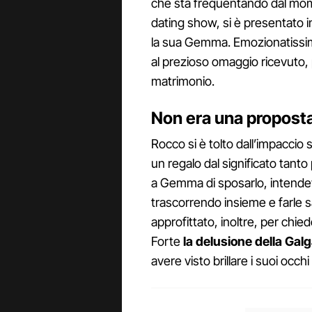
che sta frequentando dal momen
dating show, si è presentato i
la sua Gemma. Emozionatissima,
al prezioso omaggio ricevuto, 
matrimonio.
Non era una propost
Rocco si è tolto dall’impaccio
un regalo dal significato tant
a Gemma di sposarlo, intendev
trascorrendo insieme e farle 
approfittato, inoltre, per chied
Forte
la delusione della Galg
avere visto brillare i suoi occhi