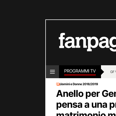
PROGRAMMI TV
GF 
Uomini e Donne 2018/2019
Anello per Ge
pensa a una p
matrimonio ma