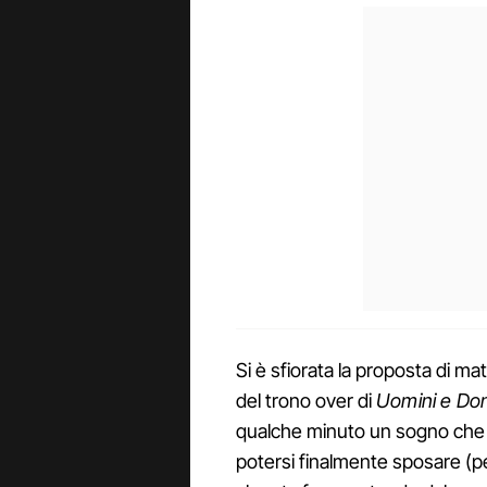
Si è sfiorata la proposta di ma
del trono over di
Uomini e Do
qualche minuto un sogno che 
potersi finalmente sposare (pe