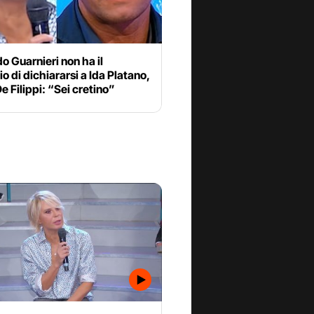
o Guarnieri non ha il
o di dichiararsi a Ida Platano,
e Filippi: “Sei cretino”