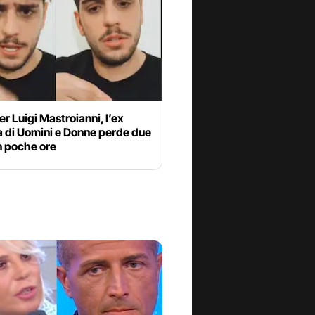
er Luigi Mastroianni, l’ex
a di Uomini e Donne perde due
n poche ore