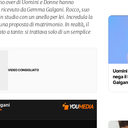
rono over di Uomini e Donne hanno
e ricevuto da Gemma Galgani. Rocco, suo
in studio con un anello per lei. Incredula la
na proposta di matrimonio. In realtà, il
to a tanto: si trattava solo di un semplice
Uomini
VIDEO CONSIGLIATO
nega i
Galgan