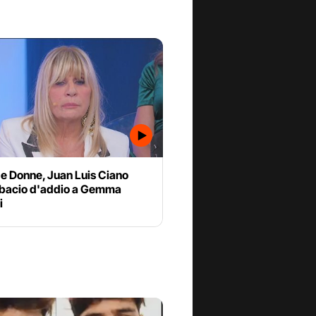
 e Donne, Juan Luis Ciano
l bacio d'addio a Gemma
i