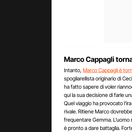
Marco Cappagli torn
Intanto,
Marco Cappagli è torna
spogliarellista originario di C
ha fatto sapere di voler riann
qui la sua decisione di farle u
Quel viaggio ha provocato l’ir
rivale. Ritiene Marco dovrebbe
frequentare Gemma. L’uomo n
è pronto a dare battaglia. Fort