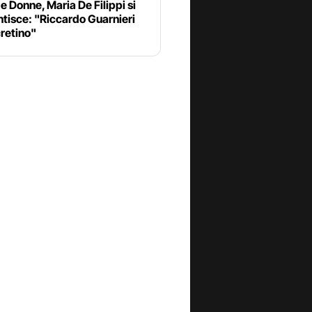
e Donne, Maria De Filippi si
tisce: "Riccardo Guarnieri
cretino"