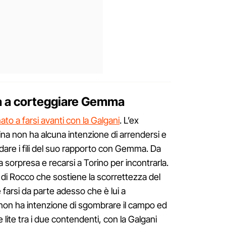
a a corteggiare Gemma
to a farsi avanti con la Galgani
. L’ex
ecina non ha alcuna intenzione di arrendersi e
odare i fili del suo rapporto con Gemma. Da
na sorpresa e recarsi a Torino per incontrarla.
a di Rocco che sostiene la scorrettezza del
 farsi da parte adesso che è lui a
on ha intenzione di sgombrare il campo ed
e lite tra i due contendenti, con la Galgani