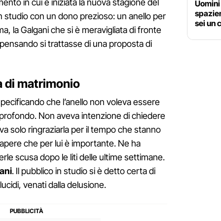
to in cui è iniziata la nuova stagione del
Uomini 
spazien
n studio con un dono prezioso: un anello per
sei un 
 la Galgani che si è meravigliata di fronte
pensando si trattasse di una proposta di
a di matrimonio
 specificando che l’anello non voleva essere
o profondo. Non aveva intenzione di chiedere
a solo ringraziarla per il tempo che stanno
sapere che per lui è importante. Ne ha
erle scusa dopo le liti delle ultime settimane.
ani
. Il pubblico in studio si è detto certa di
 lucidi, venati dalla delusione.