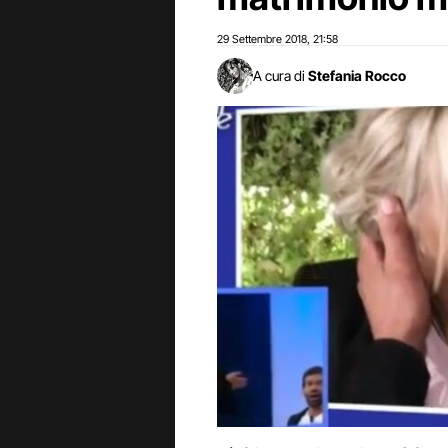
29 Settembre 2018
21:58
,
A cura di
Stefania Rocco