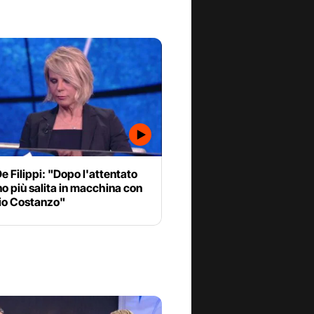
e Filippi: "Dopo l'attentato
o più salita in macchina con
io Costanzo"