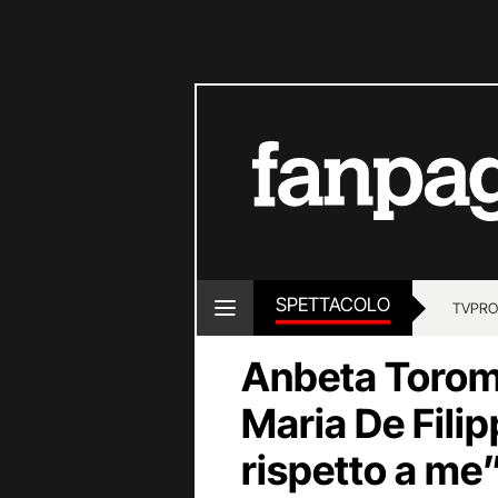
SPETTACOLO
TV
PRO
Anbeta Toroman
Maria De Filip
rispetto a me