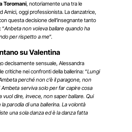
a Toromani
, notoriamente una tra le
ad Amici, oggi professionista. La danzatrice,
 con questa decisione dell’insegnante tanto
: “
Anbeta non voleva ballare quando ha
ando per rispetto a me
”.
entano su Valentina
ngo decisamente sensuale, Alessandra
 critiche nei confronti della ballerina: “
Lungi
Ambeta perché non c’è il paragone, non
i Ambeta serviva solo per far capire cosa
a vuol dire, invece, non saper ballare. Qui
la parodia di una ballerina. La volontà
ste una sola danza ed è la danza fatta