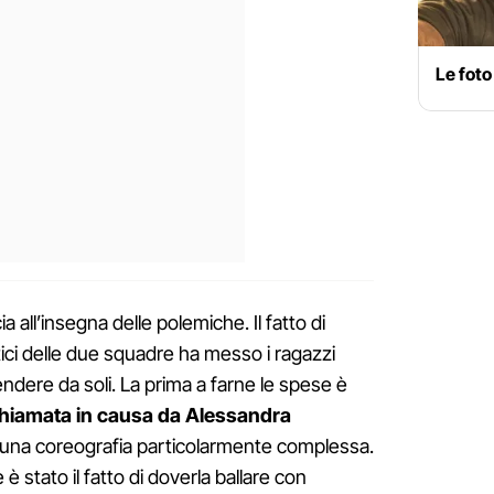
Le foto
a all’insegna delle polemiche. Il fatto di
istici delle due squadre ha messo i ragazzi
endere da soli. La prima a farne le spese è
chiamata in causa da Alessandra
una coreografia particolarmente complessa.
è stato il fatto di doverla ballare con