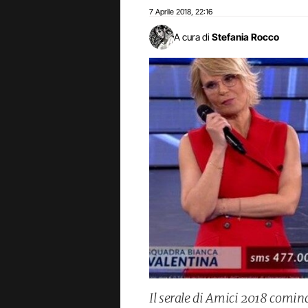
7 Aprile 2018
22:16
,
A cura di
Stefania Rocco
Il serale di Amici 2018 cominc