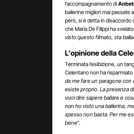
l’accompagnamento di
Anbet
ballerine migliori mai passate 
però, si è detta in disaccordo
che Maria De Filippi ha svelato
visto questo filmato, sta ball
L’opinione della Cel
Terminata l’esibizione, un ta
Celentano non ha risparmiato le
da me fare un paragone con 
esiste proprio. La presenza d
vuol dire sapere ballare e cos
non ho visto una ballerina, ma 
spesso non basta. Per me esi
bene
”.