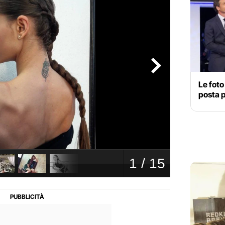
Le foto
posta p