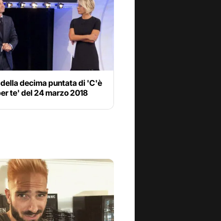
 della decima puntata di 'C'è
er te' del 24 marzo 2018