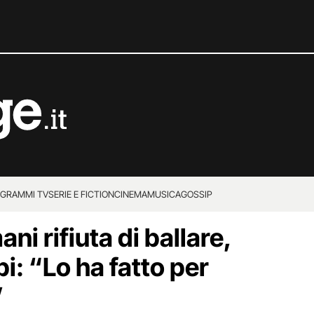
GRAMMI TV
SERIE E FICTION
CINEMA
MUSICA
GOSSIP
i rifiuta di ballare,
pi: “Lo ha fatto per
”