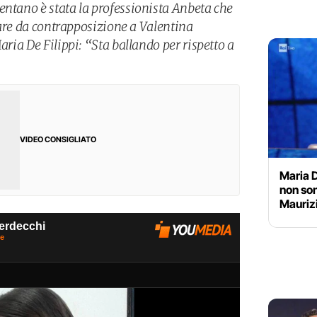
entano è stata la professionista Anbeta che
 fare da contrapposizione a Valentina
aria De Filippi: “Sta ballando per rispetto a
VIDEO CONSIGLIATO
Maria D
non son
Mauriz