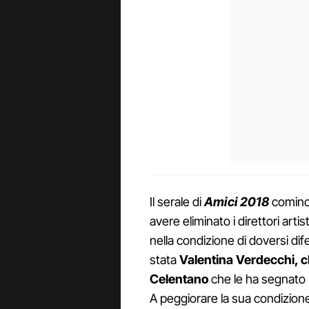
Il serale di
Amici 2018
cominci
avere eliminato i direttori art
nella condizione di doversi dif
stata
Valentina Verdecchi, 
Celentano
che le ha segnato 
A peggiorare la sua condizione 