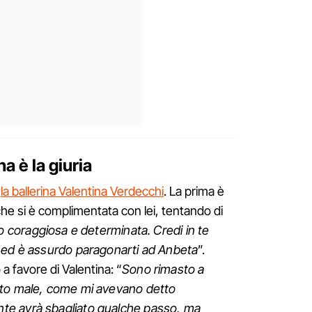
na è la giuria
e
la ballerina Valentina Verdecchi
. La prima è
he si è complimentata con lei, tentando di
o coraggiosa e determinata. Credi in te
 ed è assurdo paragonarti ad Anbeta
”.
 a favore di Valentina: “
Sono rimasto a
ito male, come mi avevano detto
e avrà sbagliato qualche passo, ma