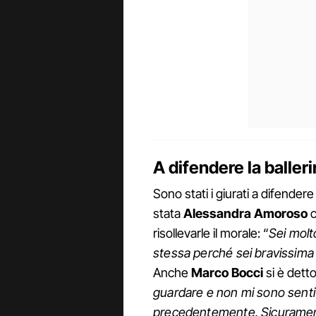
A difendere la balleri
Sono stati i giurati a difender
stata
Alessandra Amoroso
c
risollevarle il morale: “
Sei molt
stessa perché sei bravissima
Anche
Marco Bocci
si è detto
guardare e non mi sono sent
precedentemente. Sicurament