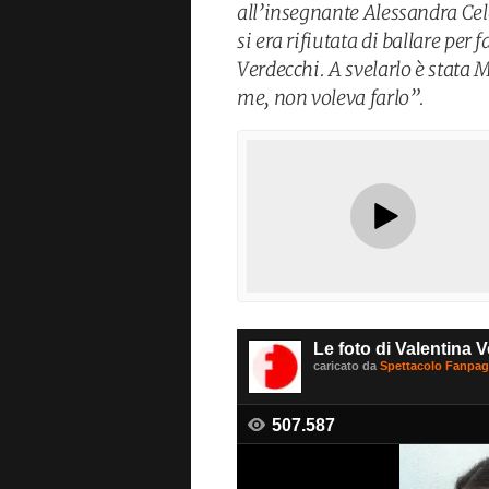
all’insegnante Alessandra Cel
si era rifiutata di ballare per
Verdecchi. A svelarlo è stata M
me, non voleva farlo”.