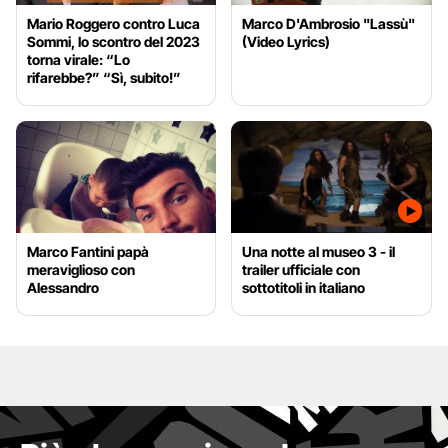
Mario Roggero contro Luca
Marco D'Ambrosio "Lassù"
Sommi, lo scontro del 2023
(Video Lyrics)
torna virale: “Lo
rifarebbe?” “Sì, subito!”
Marco Fantini papà
Una notte al museo 3 - il
meraviglioso con
trailer ufficiale con
Alessandro
sottotitoli in italiano