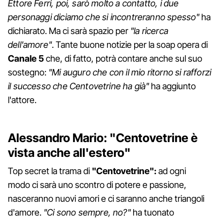
Ettore Ferri, poi, sarò molto a contatto, i due
personaggi diciamo che si incontreranno spesso"
ha
dichiarato. Ma ci sarà spazio per
"la ricerca
dell'amore"
. Tante buone notizie per la soap opera di
Canale 5
che, di fatto, potrà contare anche sul suo
sostegno:
"Mi auguro che con il mio ritorno si rafforzi
il successo che Centovetrine ha già"
ha aggiunto
l'attore.
Alessandro Mario: "Centovetrine è
vista anche all'estero"
Top secret la trama di
"Centovetrine":
ad ogni
modo ci sarà uno scontro di potere e passione,
nasceranno nuovi amori e ci saranno anche triangoli
d'amore.
"Ci sono sempre, no?"
ha tuonato