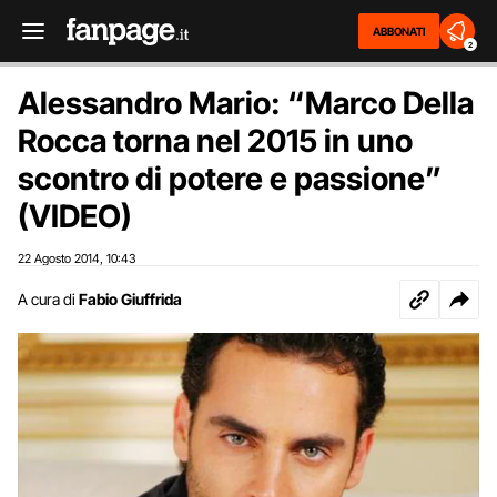
ABBONATI
2
Alessandro Mario: “Marco Della
Rocca torna nel 2015 in uno
scontro di potere e passione”
(VIDEO)
22 Agosto 2014
10:43
,
A cura di
Fabio Giuffrida