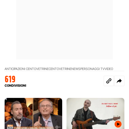
ANTICIPAZIONI CENTOVETRINE
CENTOVETRINE
NEWS
PERSONAGGI TV
VIDEO
619
CONDIVISIONI