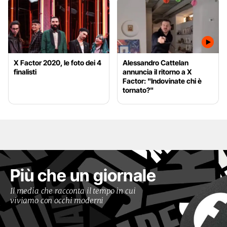
X Factor 2020, le foto dei 4
Alessandro Cattelan
finalisti
annuncia il ritorno a X
Factor: "Indovinate chi è
tornato?"
Più che un giornale
Il media che racconta il tempo in cui
viviamo con occhi moderni