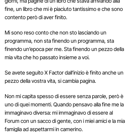
giorni, ma pagine di un libro che stava arrivando alla
fine, un libro che mi è piaciuto tantissimo e che sono
contento però di aver finito.
Mi sono reso conto che non sto lasciando un
programma, non sta finendo un programma, sta
finendo un’epoca per me. Sta finendo un pezzo della
mia vita che ho passato insieme a voi.
Se avete seguito X Factor dall’inizio è finito anche un
pezzo della vostra vita, si cambia pagina.
Non mi capita spesso di essere senza parole, però è
uno di quei momenti. Quando pensavo alla fine me la
immaginavo diversa: mi immaginavo di essere al
Forum con un sacco di gente, con i miei amici e la mia
famiglia ad aspettarmi in camerino.