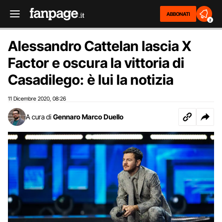
ABBONATI
2
Alessandro Cattelan lascia X
Factor e oscura la vittoria di
Casadilego: è lui la notizia
11 Dicembre 2020
08:26
,
A cura di
Gennaro Marco Duello