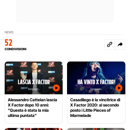
NEWS
52
CONDIVISIONI
Alessandro Cattelan lascia
Casadilego è la vincitrice di
X Factor dopo 10 anni:
X Factor 2020: al secondo
"Questa è stata la mia
posto i Little Pieces of
ultima puntata"
Marmelade