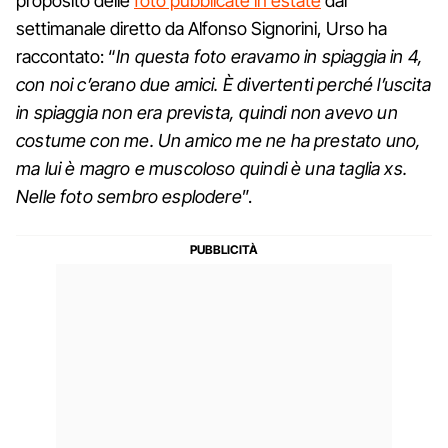
proposito delle
foto pubblicate in estate
dal
settimanale diretto da Alfonso Signorini, Urso ha
raccontato: “
In questa foto eravamo in spiaggia in 4,
con noi c’erano due amici. È divertenti perché l’uscita
in spiaggia non era prevista, quindi non avevo un
costume con me. Un amico me ne ha prestato uno,
ma lui è magro e muscoloso quindi è una taglia xs.
Nelle foto sembro esplodere
”.