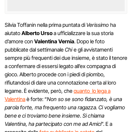
Silvia Toffanin nella prima puntata di
Verissimo
ha
aiutato
Alberto Urso
a ufficializzare la sua storia
d’amore con
Valentina Vernia
. Dopo le foto
pubblicate dal settimanale
Chi
e gli avvistamenti
sempre più frequenti dei due insieme, è stato il tenore
a confermare di essersi legato all’ex compagna di
gioco. Alberto procede con i piedi di piombo,
rifiutandosi di dare una connotazione certa al loro
legame. È evidente, però, che
quanto lo lega a
Valentina
è forte: “
Non so se sono fidanzato, è una
parola forte, ma frequento una ragazza. Ci vogliamo
bene e ci troviamo bene insieme. Si chiama
Valentina, ha partecipato con me ad Amici
”. E a