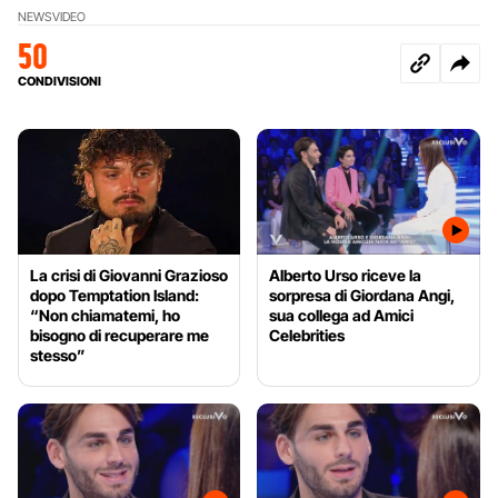
NEWS
VIDEO
50
CONDIVISIONI
La crisi di Giovanni Grazioso
Alberto Urso riceve la
dopo Temptation Island:
sorpresa di Giordana Angi,
“Non chiamatemi, ho
sua collega ad Amici
bisogno di recuperare me
Celebrities
stesso”