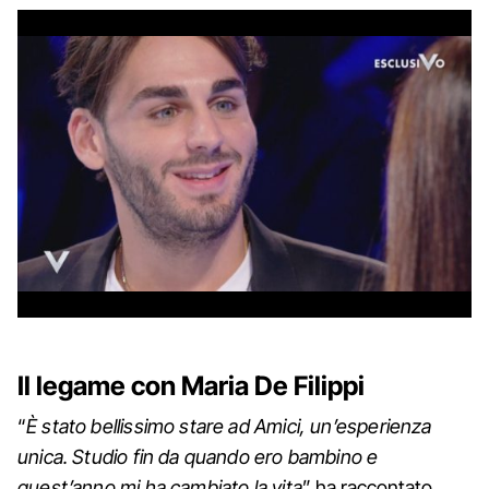
Il legame con Maria De Filippi
“
È stato bellissimo stare ad Amici, un’esperienza
unica. Studio fin da quando ero bambino e
quest’anno mi ha cambiato la vita
” ha raccontato