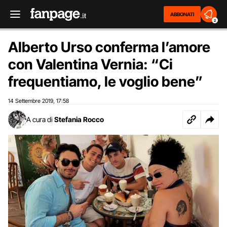
ABBONATI
2
Alberto Urso conferma l’amore
con Valentina Vernia: “Ci
frequentiamo, le voglio bene”
14 Settembre 2019
17:58
,
A cura di
Stefania Rocco