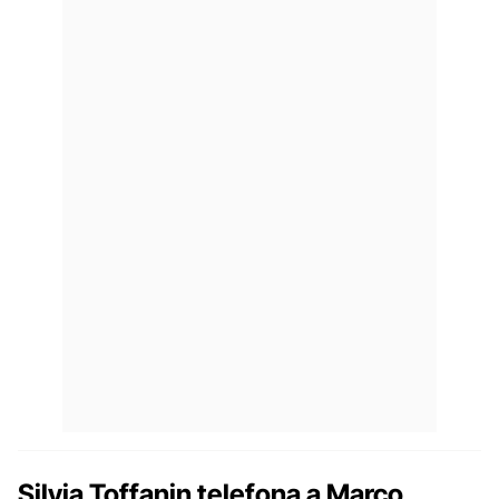
Silvia Toffanin telefona a Marco