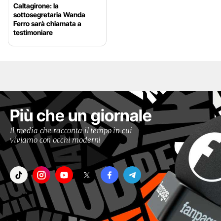
Caltagirone: la
sottosegretaria Wanda
Ferro sarà chiamata a
testimoniare
Più che un giornale
Il media che racconta il tempo in cui
viviamo con occhi moderni