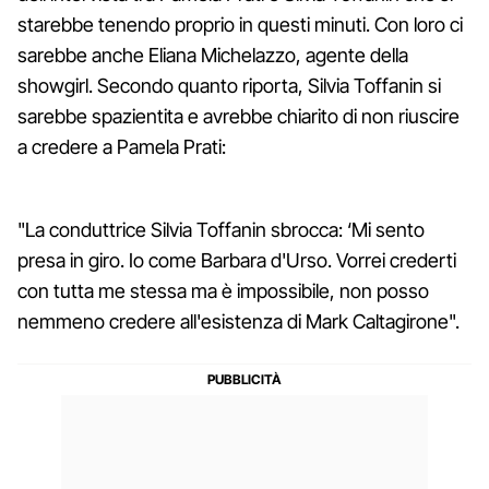
starebbe tenendo proprio in questi minuti. Con loro ci
sarebbe anche Eliana Michelazzo, agente della
showgirl. Secondo quanto riporta, Silvia Toffanin si
sarebbe spazientita e avrebbe chiarito di non riuscire
a credere a Pamela Prati:
"La conduttrice Silvia Toffanin sbrocca: ‘Mi sento
presa in giro. Io come Barbara d'Urso. Vorrei crederti
con tutta me stessa ma è impossibile, non posso
nemmeno credere all'esistenza di Mark Caltagirone".