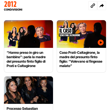
2012
CONDIVISIONI
“Hanno preso in giro un
Caso Prati-Caltagirone, la
bambino”: parla la madre
madre del presunto finto
del presunto finto figlio di
figlio: “Volevano si fingesse
Prati e Caltagirone
malato”
Processo Sebastian