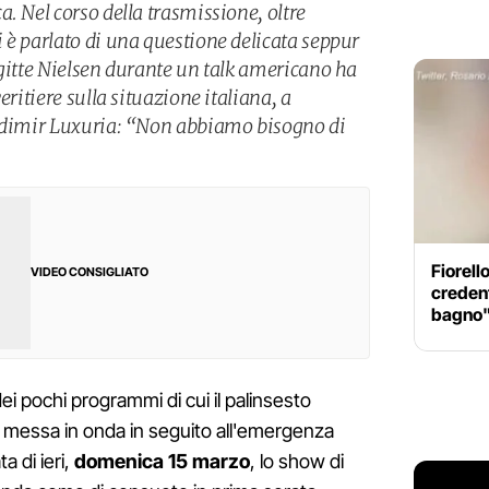
. Nel corso della trasmissione, oltre
 è parlato di una questione delicata seppur
igitte Nielsen durante un talk americano ha
eritiere sulla situazione italiana, a
ladimir Luxuria: “Non abbiamo bisogno di
Fiorello
VIDEO CONSIGLIATO
creden
bagno
i pochi programmi di cui il palinsesto
 messa in onda in seguito all'emergenza
a di ieri,
domenica 15 marzo
, lo show di