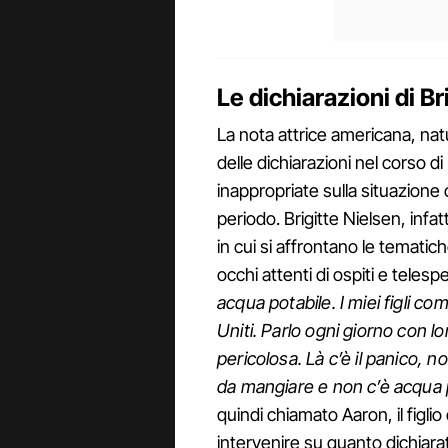
Le dichiarazioni di Br
La nota attrice americana, natu
delle dichiarazioni nel corso d
inappropriate sulla situazione c
periodo. Brigitte Nielsen, infa
in cui si affrontano le tematich
occhi attenti di ospiti e telespet
acqua potabile. I miei figli com
Uniti. Parlo ogni giorno con l
pericolosa. Là c’è il panico, no
da mangiare e non c’è acqua 
quindi chiamato Aaron, il figli
intervenire su quanto dichiara