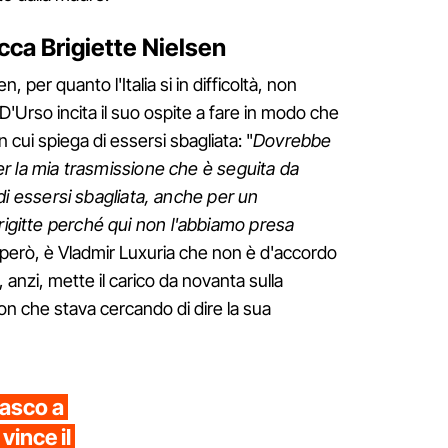
cca Brigiette Nielsen
, per quanto l'Italia si in difficoltà, non
D'Urso incita il suo ospite a fare in modo che
 cui spiega di essersi sbagliata: "
Dovrebbe
 per la mia trasmissione che è seguita da
ga di essersi sbagliata, anche per un
Brigitte perché qui non l'abbiamo presa
 però, è Vladmir Luxuria che non è d'accordo
anzi, mette il carico da novanta sulla
n che stava cercando di dire la sua
asco a
vince il