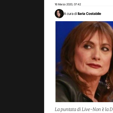
16 Marzo 2020
07:42
,
A cura di
Ilaria Costabile
La puntata di Live-Non è la 