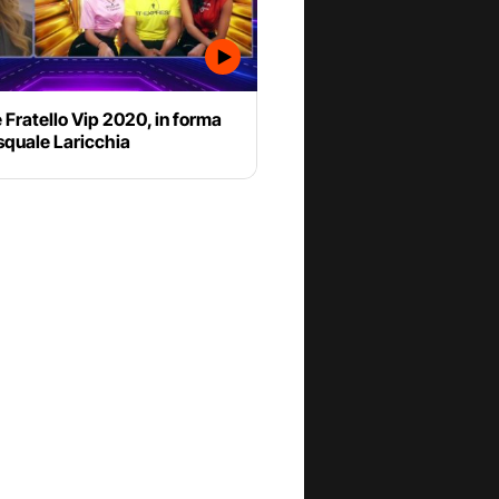
Fratello Vip 2020, in forma
squale Laricchia