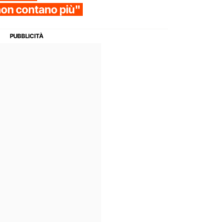
 non contano più"