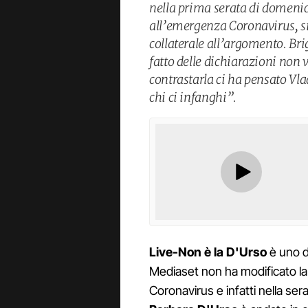
nella prima serata di domenica
all’emergenza Coronavirus, si
collaterale all’argomento. Br
fatto delle dichiarazioni non v
contrastarla ci ha pensato V
chi ci infanghi”.
Live-Non è la D'Urso
è uno de
Mediaset non ha modificato la
Coronavirus e infatti nella serat