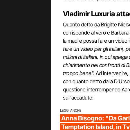
Vladimir Luxuria atta
Quanto detto da Brigitte Nielsen
corrisponde al vero e Barbara 
la madre possa fare un video in
fare un video per gli italiani,
milioni di italiani, in cui spie
chiarimento nei confronti di 
troppo bene".
Ad intervenire,
con quanto detto dalla D'Urso, 
questione interrompendo Aaro
sull'accaduto:
LEGGI ANCHE
Anna Bisogno: "Da Garl
Temptation Island, in Tv 