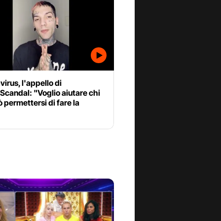
irus, l'appello di
candal: "Voglio aiutare chi
 permettersi di fare la