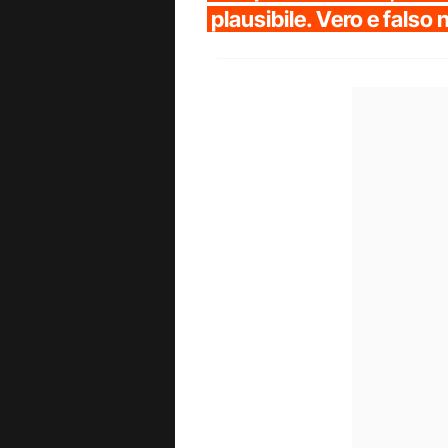
plausibile. Vero e falso