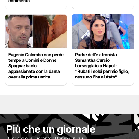
commento
Eugenio Colombo non perde
Padre dell’ex tronista
tempo a Uomini e Donne
Samantha Curcio
Spagna: bacio
borseggiato a Napoli:
appassionato con la dama
“Rubati i soldi per mio figlio,
over alla prima uscita
nessuno l’ha aiutato”
Più che un giornale
Il media che racconta il tempo in cui