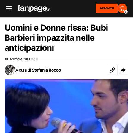
ABBONATI
2
Uomini e Donne rissa: Bubi
Barbieri impazzita nelle
anticipazioni
10 Dicembre 2010
19:11
,
A cura di
Stefania Rocco