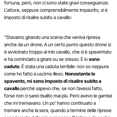
fortuna, però, non ci sono state gravi conseguenze.
L'attore, seppure comprensibilmente impaurito, si è
imposto di risalire subito a cavallo:
“Stavamo girando una scena che veniva ripresa
anche da un drone. A un certo punto questo drone si
è avvicinato troppo al mio cavallo, che si è spaventato
e ha cominciato a girare su se stesso. E io
sono
caduto
. È stata una caduta terribile: non so neppure
come ho fatto a uscirne illeso.
Nonostante lo
spavento, mi sono imposto di risalire subito a
cavallo
perché sapevo che, se non l’avessi fatto,
forse non ci sarei risalito mai più. Però avevo le gambe
che mi tremavano. Un po’ hanno continuato a
tremare anche la sera, quando a termine delle riprese