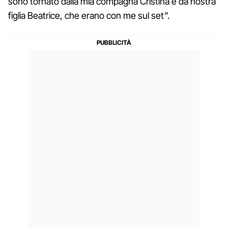
sono tornato dalla mia compagna Cristina e da nostra
figlia Beatrice, che erano con me sul set”.