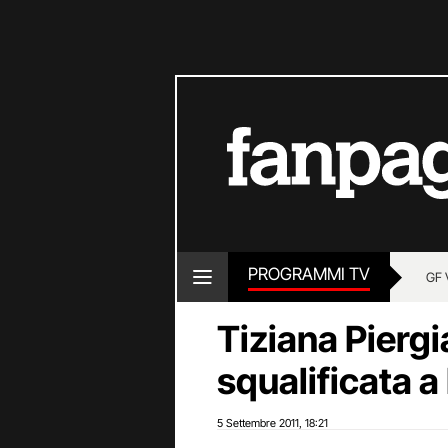
PROGRAMMI TV
GF 
Tiziana Piergi
squalificata a 
5 Settembre 2011
18:21
,