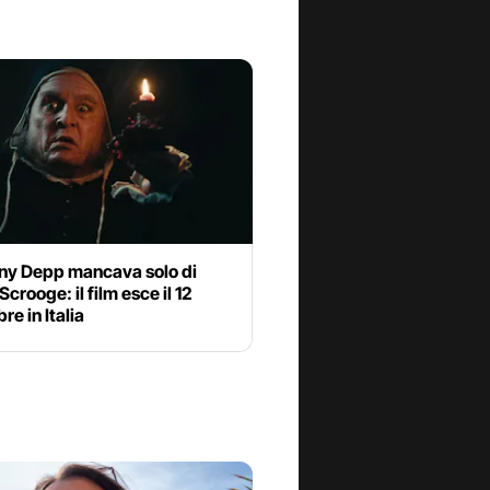
ny Depp mancava solo di
Scrooge: il film esce il 12
e in Italia