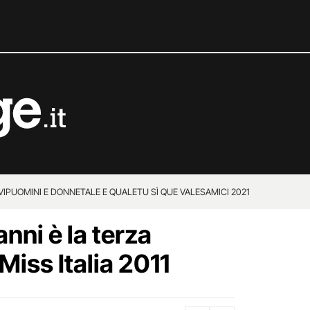
VIP
UOMINI E DONNE
TALE E QUALE
TU SÌ QUE VALES
AMICI 2021
anni è la terza
Miss Italia 2011