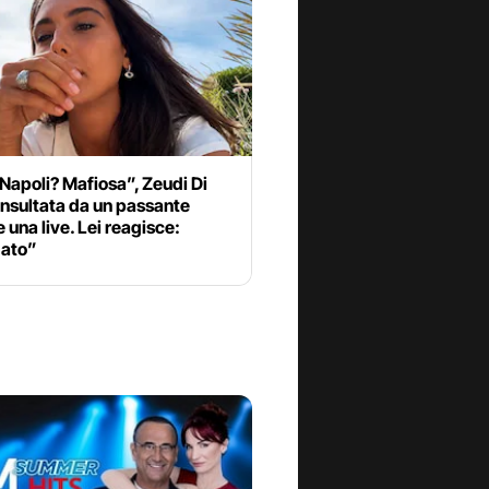
 Napoli? Mafiosa”, Zeudi Di
nsultata da un passante
 una live. Lei reagisce:
dato”