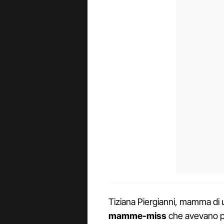
Tiziana Piergianni, mamma di 
mamme-miss
che avevano pre