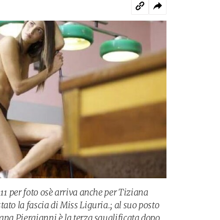
011 per foto osè arriva anche per Tiziana
ato la fascia di Miss Liguria.; al suo posto
ana Piergianni è la terza squalificata dopo