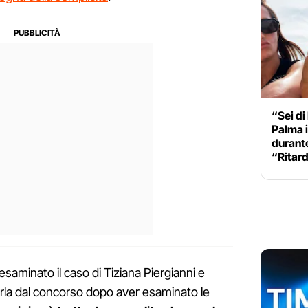
“Sei di
Palma i
durante
“Ritar
a esaminato il caso di Tiziana Piergianni e
carla dal concorso dopo aver esaminato le