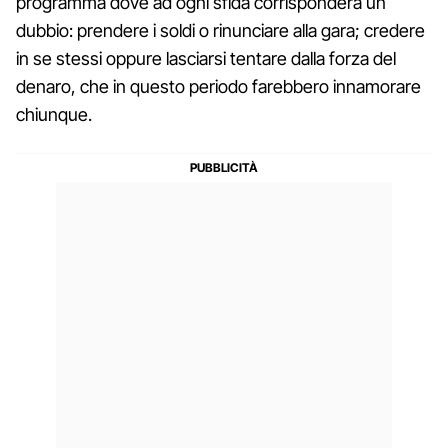
programma dove ad ogni sfida corrisponderà un
dubbio: prendere i soldi o rinunciare alla gara; credere
in se stessi oppure lasciarsi tentare dalla forza del
denaro, che in questo periodo farebbero innamorare
chiunque.