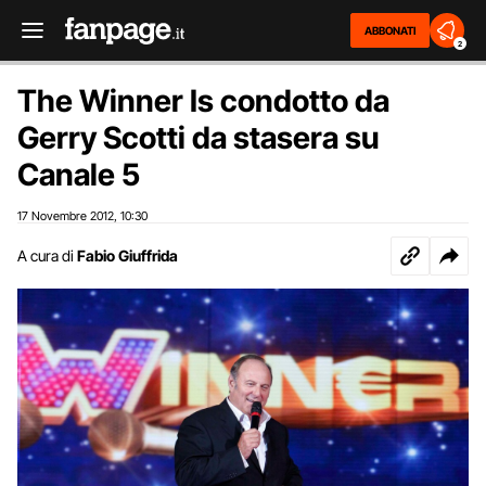
ABBONATI
2
The Winner Is condotto da
Gerry Scotti da stasera su
Canale 5
17 Novembre 2012
10:30
,
A cura di
Fabio Giuffrida