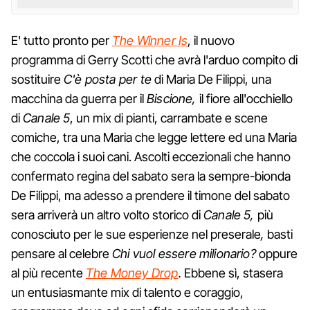
E' tutto pronto per
The Winner Is
, il nuovo
programma di Gerry Scotti che avrà l'arduo compito di
sostituire
C'è posta per te
di Maria De Filippi, una
macchina da guerra per il
Biscione,
il fiore all'occhiello
di
Canale 5
, un mix di pianti, carrambate e scene
comiche, tra una Maria che legge lettere ed una Maria
che coccola i suoi cani. Ascolti eccezionali che hanno
confermato regina del sabato sera la sempre-bionda
De Filippi, ma adesso a prendere il timone del sabato
sera arriverà un altro volto storico di
Canale 5,
più
conosciuto per le sue esperienze nel preserale
,
basti
pensare al celebre
Chi vuol essere milionario?
oppure
al più recente
The Money Drop
.
Ebbene sì, stasera
un entusiasmante mix di talento e coraggio,