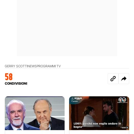
GERRY SCOTTI
NEWS
PROGRAMMI TV
58
CONDIVISIONI