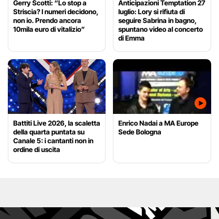
Gerry Scotti: “Lo stop a
Anticipazioni Temptation 27
Striscia? I numeri decidono,
luglio: Lory si rifiuta di
non io. Prendo ancora
seguire Sabrina in bagno,
10mila euro di vitalizio”
spuntano video al concerto
di Emma
Battiti Live 2026, la scaletta
Enrico Nadai a MA Europe
della quarta puntata su
Sede Bologna
Canale 5: i cantanti non in
ordine di uscita