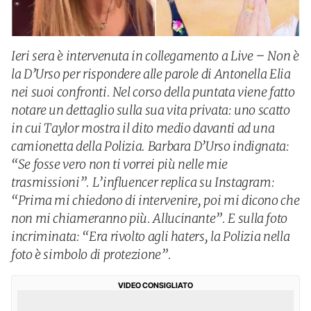
Ieri sera è intervenuta in collegamento a Live – Non è
la D’Urso per rispondere alle parole di Antonella Elia
nei suoi confronti. Nel corso della puntata viene fatto
notare un dettaglio sulla sua vita privata: uno scatto
in cui Taylor mostra il dito medio davanti ad una
camionetta della Polizia. Barbara D’Urso indignata:
“Se fosse vero non ti vorrei più nelle mie
trasmissioni”. L’influencer replica su Instagram:
“Prima mi chiedono di intervenire, poi mi dicono che
non mi chiameranno più. Allucinante”. E sulla foto
incriminata: “Era rivolto agli haters, la Polizia nella
foto è simbolo di protezione”.
VIDEO CONSIGLIATO