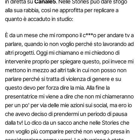
in diretta su
Canale5
. Nelle Stories può dare sfogo
alla sua rabbia, così ne approfitta per replicare a
quanto è accaduto in studio:
È da un mese che mi rompono il c***o per andare tv a
parlare, quando io non voglio perché sto lavorando ad
altri progetti. Oggi mi chiamano e mi chiedono di
intervenire proprio per spiegare questo, poi invece mi
mettono in mezzo ad altri talk in cui non posso non
parlare perché si tratta di violenza di genere e su
questo devo per forza dire la mia. Alla fine la
presentatrice mi viene a dire che non mi chiameranno
per un po' per via delle mie azioni sui social, ma ero io
che avevo deciso di prendermi un periodo di pausa
dalla tv! Lo dico da un sacco anche nelle Stories che
non voglio più comparire perché non vengo presa in