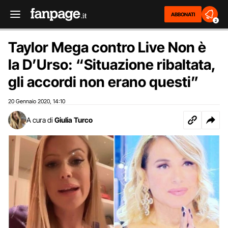
ABBONATI
2
Taylor Mega contro Live Non è
la D’Urso: “Situazione ribaltata,
gli accordi non erano questi”
20 Gennaio 2020
14:10
,
A cura di
Giulia Turco