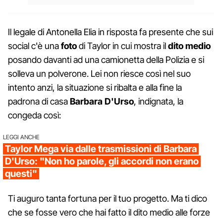
Il legale di Antonella Elia in risposta fa presente che sui
social c'è una
foto
di Taylor in cui mostra il
dito medio
posando davanti ad una camionetta della Polizia e si
solleva un polverone. Lei non riesce così nel suo
intento anzi, la situazione si ribalta e alla fine la
padrona di casa
Barbara D'Urso
, indignata, la
congeda così:
LEGGI ANCHE
Taylor Mega via dalle trasmissioni di Barbara
D'Urso: "Non ho parole, gli accordi non erano
questi"
Ti auguro tanta fortuna per il tuo progetto. Ma ti dico
che se fosse vero che hai fatto il dito medio alle forze