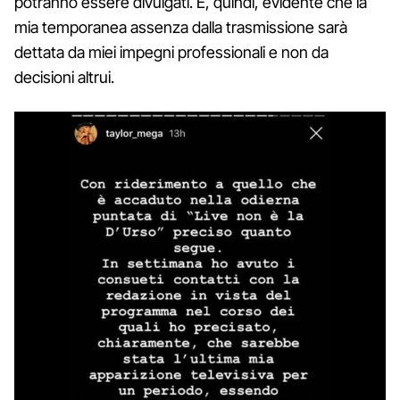
potranno essere divulgati. È, quindi, evidente che la
mia temporanea assenza dalla trasmissione sarà
dettata da miei impegni professionali e non da
decisioni altrui.