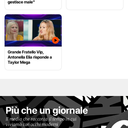
gestisce male"
Grande Fratello Vip,
Antonella Elia risponde a
Taylor Mega
Più che un giornale
Il media che racconta il tempo in cui
viviamo con occhi moderni