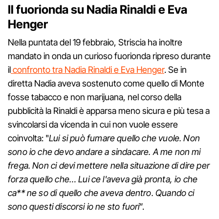
Il fuorionda su Nadia Rinaldi e Eva
Henger
Nella puntata del 19 febbraio, Striscia ha inoltre
mandato in onda un curioso fuorionda ripreso durante
il
confronto tra Nadia Rinaldi e Eva Henger
. Se in
diretta Nadia aveva sostenuto come quello di Monte
fosse tabacco e non marijuana, nel corso della
pubblicità la Rinaldi è apparsa meno sicura e più tesa a
svincolarsi da vicenda in cui non vuole essere
coinvolta: "
Lui si può fumare quello che vuole. Non
sono io che devo andare a sindacare. A me non mi
frega. Non ci devi mettere nella situazione di dire per
forza quello che… Lui ce l'aveva già pronta, io che
ca** ne so di quello che aveva dentro. Quando ci
sono questi discorsi io ne sto fuori
”.