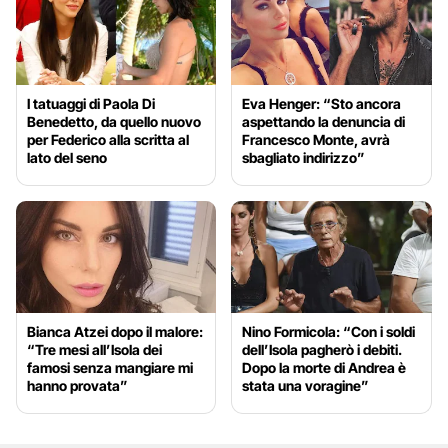
I tatuaggi di Paola Di
Eva Henger: “Sto ancora
Benedetto, da quello nuovo
aspettando la denuncia di
per Federico alla scritta al
Francesco Monte, avrà
lato del seno
sbagliato indirizzo”
Bianca Atzei dopo il malore:
Nino Formicola: “Con i soldi
“Tre mesi all’Isola dei
dell’Isola pagherò i debiti.
famosi senza mangiare mi
Dopo la morte di Andrea è
hanno provata”
stata una voragine”