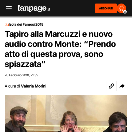
ABBONATI
2
Isola dei Famosi 2018
Tapiro alla Marcuzzi e nuovo
audio contro Monte: “Prendo
atto di questa prova, sono
spiazzata”
20 Febbraio 2018
21:35
,
A cura di
Valeria Morini