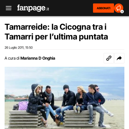
ABBONATI
2
Tamarreide: la Cicogna tra i
Tamarri per l’ultima puntata
26 Luglio 2011
15:50
,
A cura di
Marianna D Onghia