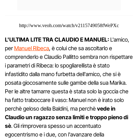
http://www.veoh.com/watch/v2115749058fWePXc
L'ULTIMA LITE TRA CLAUDIO E MANUEL:
L'amico,
per
Manuel Ribeca
, è colui che sa ascoltarlo e
comprenderlo e Claudio Pallitto sembra non rispettare
i parametri di Ribeca: lo spogliarellista è stato
infastidito dalla mano furbetta dell'amico, che si è
posata giocosamente sulle gambe della sua Marika.
Per le altre tamarre questa è stata solo la goccia che
ha fatto traboccare il vaso: Manuel non è irato solo
perchè geloso della Baldini, ma perchè
vede in
Claudio un ragazzo senza limiti e troppo pieno di
sè
. Gli rimprovera spesso un accentuato
egocentrismo e i due, con l'avanzare della