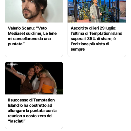
Valerio Scanu: “Veto
Ascolti tv di ieri 29 luglio:
Mediaset su di me, Le Iene
l’ultima di Temptation Island
mi cancellarono da una
supera il 35% di share, è
puntata”
l’edizione più vista di
sempre
Il successo di Temptation
Island lo ha costretto ad
allungare la puntata con la
reunion a costo zero dei
“lasciati”