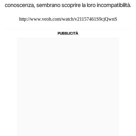
conoscenza, sembrano scoprire la loro incompatibilità.
http://www.veoh.com/watch/v21157461S9cjQwnS