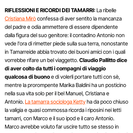
RIFLESSIONI E RICORDI DEI TAMARRI:
La ribelle
Cristiana Mirò
confessa di aver sentito la mancanza
del padre e odia ammettere di essere dipendente
dalla figura del suo genitore: il contadino Antonio non
vede l'ora di rimetter piede sulla sua terra, nonostante
in Tamarreide abbia trovato dei buoni amici con i quali
vorrebbe rifare un bel viaggetto.
Claudio Pallitto dice
di aver colto da tutti i compagni di viaggio
qualcosa di buono
e di volerli portare tutti con sè,
mentre la prorompente Marika Baldini ha un posticino
nella sua vita solo per il bel Manuel, Cristiana e
Antonio.
La tamarra sociologa Ketty
ha da poco chiuso
la valigia e quasi commossa ricorda i riposini nei letti
tamarri, con Marco e il suo ipod e il caro Antonio.
Marco avrebbe voluto far uscire tutto se stesso in