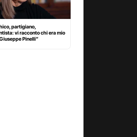
ico, partigiano,
tista: vi racconto chi era mio
Giuseppe Pinelli”