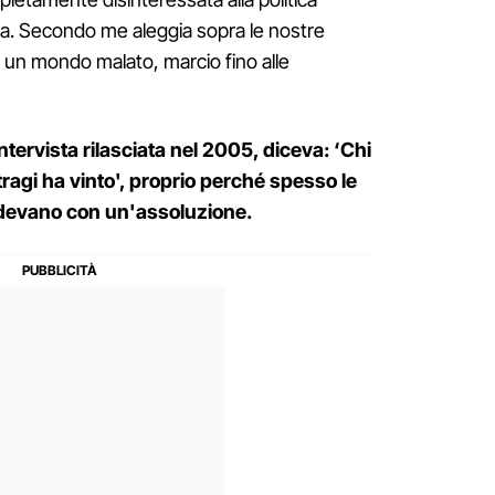
a. Secondo me aleggia sopra le nostre
 un mondo malato, marcio fino alle
ervista rilasciata nel 2005, diceva: ‘Chi
tragi ha vinto', proprio perché spesso le
udevano con un'assoluzione.