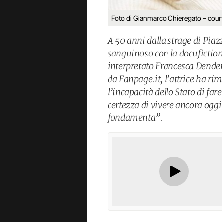
Foto di Gianmarco Chieregato – cour
A 50 anni dalla strage di Piaz
sanguinoso con la docufictio
interpretato Francesca Dendena
da Fanpage.it, l’attrice ha ri
l’incapacità dello Stato di far
certezza di vivere ancora ogg
fondamenta”.