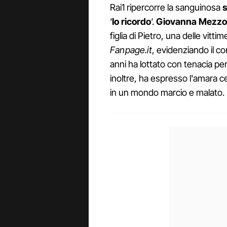
Rai1 ripercorre la sanguinosa
s
‘
Io ricordo
‘.
Giovanna Mezzo
figlia di Pietro, una delle vittim
Fanpage.it
, evidenziando il c
anni ha lottato con tenacia p
inoltre, ha espresso l'amara c
in un mondo marcio e malato.