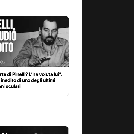
te di Pinelli? L’ha voluta lui”.
 inedito di uno degli ultimi
ni oculari