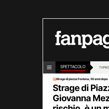
SPETTACOLO
TV
PRO
Strage di piazza Fontana, 50 anni dopo
Strage di Pia
Giovanna Mez
rischio, è un