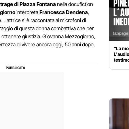
trage di Piazza Fontana
nella docufiction
giorno
interpreta
Francesca Dendena
,
e. L'attrice si è raccontata ai microfoni di
oraggio di questa donna combattiva che per
er ottenere giustizia. Giovanna Mezzogiorno,
ertezza di vivere ancora oggi, 50 anni dopo,
"La mor
L'audio
testimo