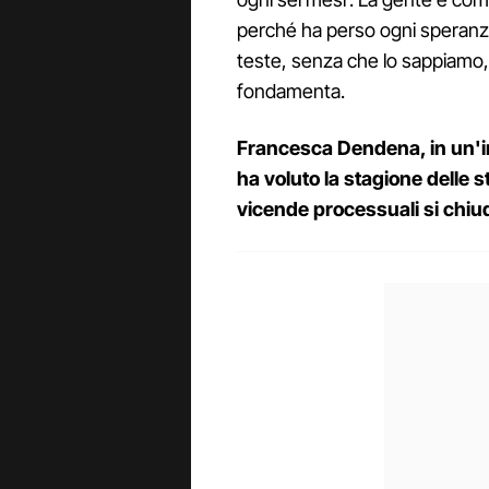
perché ha perso ogni speranz
teste, senza che lo sappiamo,
fondamenta.
Francesca Dendena, in un'int
ha voluto la stagione delle s
vicende processuali si chi