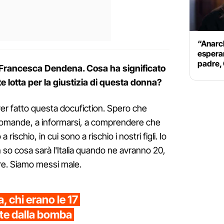
“Anarch
esperan
padre, 
 Francesca Dendena. Cosa ha significato
e lotta per la giustizia di questa donna?
er fatto questa docufiction. Spero che
e domande, a informarsi, a comprendere che
rischio, in cui sono a rischio i nostri figli. Io
 so cosa sarà l'Italia quando ne avranno 20,
re. Siamo messi male.
, chi erano le 17
ate dalla bomba