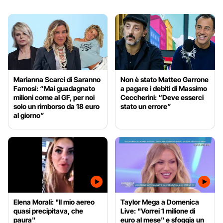
Marianna Scarci di Saranno
Non è stato Matteo Garrone
Famosi: “Mai guadagnato
a pagare i debiti di Massimo
milioni come al GF, per noi
Ceccherini: “Deve esserci
solo un rimborso da 18 euro
stato un errore”
al giorno”
Elena Morali: "Il mio aereo
Taylor Mega a Domenica
quasi precipitava, che
Live: "Vorrei 1 milione di
paura"
euro al mese" e sfoggia un