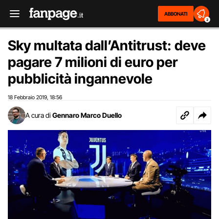
ABBONATI
2
Sky multata dall’Antitrust: deve
pagare 7 milioni di euro per
pubblicità ingannevole
18 Febbraio 2019
18:56
,
A cura di
Gennaro Marco Duello