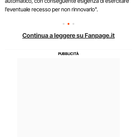
automatico, con conseguente esigenza di esercitare
l’eventuale recesso per non rinnovarlo".
Continua a leggere su Fanpage.it