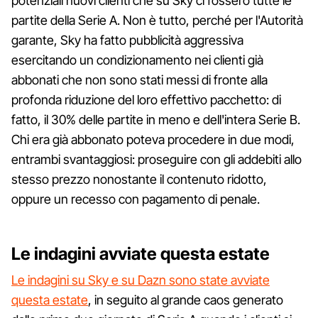
potenziali nuovi clienti che su Sky ci fossero tutte le
partite della Serie A. Non è tutto, perché per l'Autorità
garante, Sky ha fatto pubblicità aggressiva
esercitando un condizionamento nei clienti già
abbonati che non sono stati messi di fronte alla
profonda riduzione del loro effettivo pacchetto: di
fatto, il 30% delle partite in meno e dell'intera Serie B.
Chi era già abbonato poteva procedere in due modi,
entrambi svantaggiosi: proseguire con gli addebiti allo
stesso prezzo nonostante il contenuto ridotto,
oppure un recesso con pagamento di penale.
Le indagini avviate questa estate
Le indagini su Sky e su Dazn sono state avviate
questa estate
, in seguito al grande caos generato