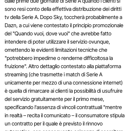
dalle prime due giornate di Serie A quando i clienti si
sono resi conto della effettiva distribuzione dei diritti
tv della Serie A. Dopo Sky, toccherà probabilmente a
Dazn, a cui viene contestato il principio promozionale
del "Quando vuoi, dove vuoi" che avrebbe fatto
intendere di poter utilizzare il servizio ovunque,
omettendo le evidenti limitazioni tecniche che
"potrebbero impedirne o renderne difficoltosa la
fruizione". Altro dettaglio contestato alla piattaforma
streaming (che trasmette i match di Serie A
unicamente per mezzo di una connessione internet)
è quella di rimarcare ai clienti la possibilità di usufruire
del servizio gratuitamente per il primo mese,
specificando l'assenza di vincoli contrattuali "mentre
in realtà – recita il comunicato – il consumatore stipula
un contratto per il quale è previsto il rinnovo