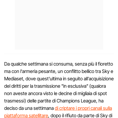
Da qualche settimana si consuma, senza più il fioretto
ma con l'armeria pesante, un conflitto bellico tra Sky e
Mediaset, dove quest'ultima in seguito all'acquisizione
del diritti per la trasmissione "in esclusiva" (qualora
non aveste ancora visto le decine di migliaia di spot
trasmessi) delle partite di Champions League, ha
deciso da una settimana
di criptare i propri canali sulla
piattaforma satellitare
, dopo il rifiuto da parte di Sky di