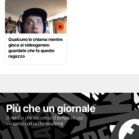
Qualcuno lo chiama mentre
gioca ai videogames:
guardate che fa questo
ragazzo
Più che un giornale
Il media che racconta il tempo in cui
viviamo con occhi moderni