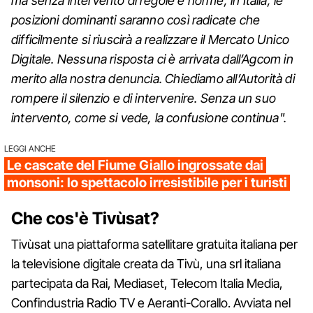
ma senza intervento di regole e norme, in Italia, le
posizioni dominanti saranno così radicate che
difficilmente si riuscirà a realizzare il Mercato Unico
Digitale. Nessuna risposta ci è arrivata dall’Agcom in
merito alla nostra denuncia. Chiediamo all’Autorità di
rompere il silenzio e di intervenire. Senza un suo
intervento, come si vede, la confusione continua".
LEGGI ANCHE
Le cascate del Fiume Giallo ingrossate dai
monsoni: lo spettacolo irresistibile per i turisti
Che cos'è Tivùsat?
Tivùsat una piattaforma satellitare gratuita italiana per
la televisione digitale creata da Tivù, una srl italiana
partecipata da Rai, Mediaset, Telecom Italia Media,
Confindustria Radio TV e Aeranti-Corallo. Avviata nel