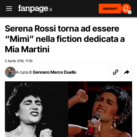
ABBONATI
2
Serena Rossi torna ad essere
“Mimì” nella fiction dedicata a
Mia Martini
5 Aprile 2018
11:59
,
A cura di
Gennaro Marco Duello