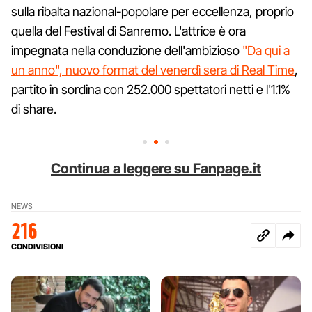
sulla ribalta nazional-popolare per eccellenza, proprio
quella del Festival di Sanremo. L'attrice è ora
impegnata nella conduzione dell'ambizioso
"Da qui a
un anno", nuovo format del venerdì sera di Real Time
,
partito in sordina con 252.000 spettatori netti e l'1.1%
di share.
Continua a leggere su Fanpage.it
NEWS
216
CONDIVISIONI