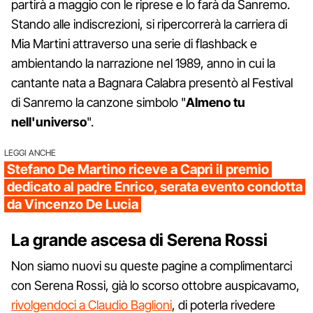
partirà a maggio con le riprese e lo farà da Sanremo.
Stando alle indiscrezioni, si ripercorrerà la carriera di
Mia Martini attraverso una serie di flashback e
ambientando la narrazione nel 1989, anno in cui la
cantante nata a Bagnara Calabra presentò al Festival
di Sanremo la canzone simbolo "
Almeno
tu
nell'universo
".
LEGGI ANCHE
Stefano De Martino riceve a Capri il premio
dedicato al padre Enrico, serata evento condotta
da Vincenzo De Lucia
La grande ascesa di Serena Rossi
Non siamo nuovi su queste pagine a complimentarci
con Serena Rossi, già lo scorso ottobre auspicavamo,
rivolgendoci a Claudio Baglioni
, di poterla rivedere