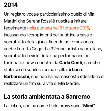
2014
Un registro vocale particolarissimo quello di Mia
Martini che Serena Rossi è riuscita a imitare
fedelmente
nella puntata del 31 ottobre 2015
,
incassando i complimenti del pubblico a casa e
soprattutto della giuria, finendo per emozionare
anche Loretta Goggi. La 32enne artista napoletana,
soprattutto in virtù della sua performance nel
fortunato show condotto da
Carlo
Conti
, sarebbe
stata sin da subito la prima scelta di
Luca
Barbareschi
, che non ha mai nascosto il desiderio di
realizzare un film sulla vita di Mia Martini.
La storia ambientata a Sanremo
La fiction, che ha come titolo provvisorio "
Mimì
",