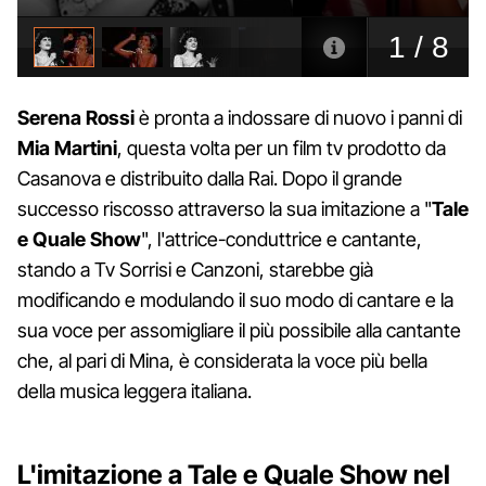
Serena Rossi
è pronta a indossare di nuovo i panni di
Mia
Martini
, questa volta per un film tv prodotto da
Casanova e distribuito dalla Rai. Dopo il grande
successo riscosso attraverso la sua imitazione a "
Tale
e
Quale
Show
", l'attrice-conduttrice e cantante,
stando a Tv Sorrisi e Canzoni, starebbe già
modificando e modulando il suo modo di cantare e la
sua voce per assomigliare il più possibile alla cantante
che, al pari di Mina, è considerata la voce più bella
della musica leggera italiana.
L'imitazione a Tale e Quale Show nel