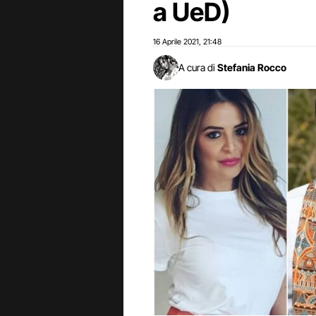
a UeD)
16 Aprile 2021
21:48
,
A cura di
Stefania Rocco