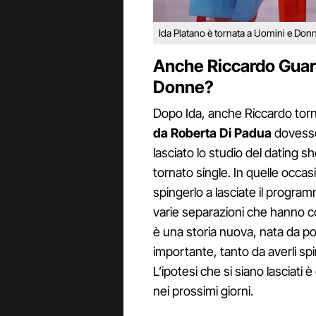
Ida Platano è tornata a Uomini e Donne
Anche Riccardo Guarn
Donne?
Dopo Ida, anche Riccardo tor
da Roberta Di Padua
dovesse
lasciato lo studio del dating s
tornato single. In quelle occasi
spingerlo a lasciate il progra
varie separazioni che hanno co
è una storia nuova, nata da 
importante, tanto da averli spint
L’ipotesi che si siano lasciati
nei prossimi giorni.