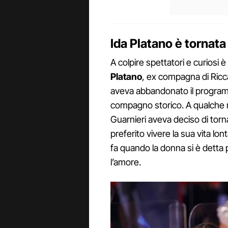
Ida Platano è tornat
A colpire spettatori e curiosi 
Platano
, ex compagna di Ricc
aveva abbandonato il programm
compagno storico. A qualche m
Guarnieri aveva deciso di tor
preferito vivere la sua vita lo
fa quando la donna si è detta 
l’amore.