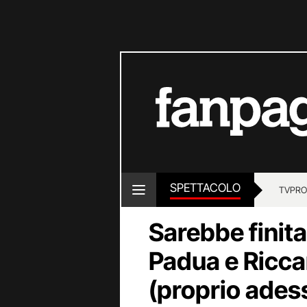
SPETTACOLO
TV
PRO
Sarebbe finita
Padua e Ricca
(proprio adess