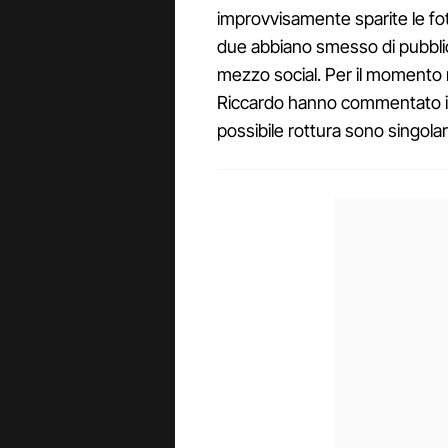
improvvisamente sparite le foto
due abbiano smesso di pubbli
mezzo social. Per il momento
Riccardo hanno commentato i r
possibile rottura sono singolari