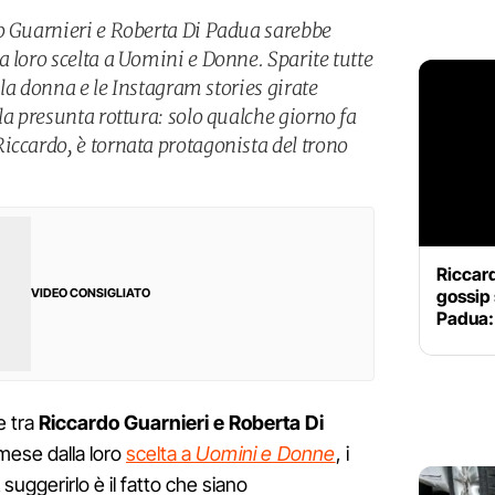
o Guarnieri e Roberta Di Padua sarebbe
 loro scelta a Uomini e Donne. Sparite tutte
ella donna e le Instagram stories girate
la presunta rottura: solo qualche giorno fa
iccardo, è tornata protagonista del trono
Riccard
gossip 
VIDEO CONSIGLIATO
Padua:
e tra
Riccardo Guarnieri e Roberta Di
 mese dalla loro
scelta a
Uomini e Donne
, i
 suggerirlo è il fatto che siano