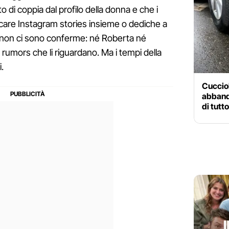
 di coppia dal profilo della donna e che i
care Instagram stories insieme o dediche a
 non ci sono conferme: né Roberta né
umors che li riguardano. Ma i tempi della
.
Cucciol
abband
di tutt