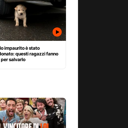
o impaurito è stato
onato: questi ragazzi fanno
o per salvarlo