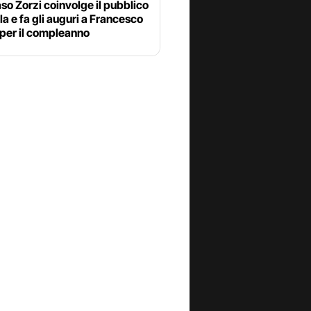
o Zorzi coinvolge il pubblico
ola e fa gli auguri a Francesco
 per il compleanno