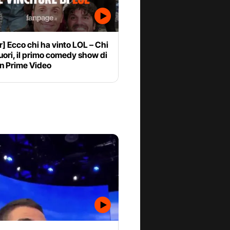
r] Ecco chi ha vinto LOL – Chi
fuori, il primo comedy show di
 Prime Video