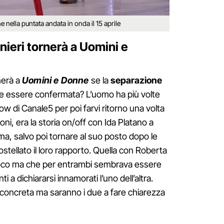
 nella puntata andata in onda il 15 aprile
ieri tornerà a Uomini e
nerà a
Uomini e Donne
se la
separazione
 essere confermata? L’uomo ha più volte
how di Canale5 per poi farvi ritorno una volta
oni, era la storia on/off con Ida Platano a
mma, salvo poi tornare al suo posto dopo le
stellato il loro rapporto. Quella con Roberta
poco ma che per entrambi sembrava essere
i a dichiararsi innamorati l’uno dell’altra.
 è concreta ma saranno i due a fare chiarezza