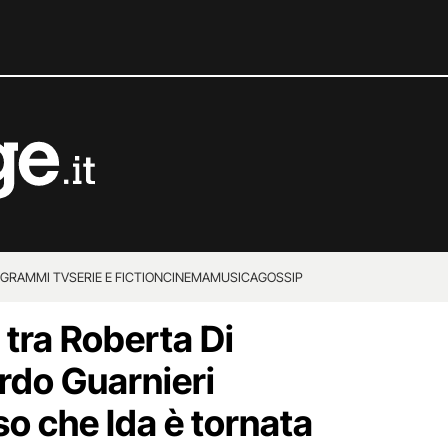
GRAMMI TV
SERIE E FICTION
CINEMA
MUSICA
GOSSIP
 tra Roberta Di
rdo Guarnieri
o che Ida è tornata