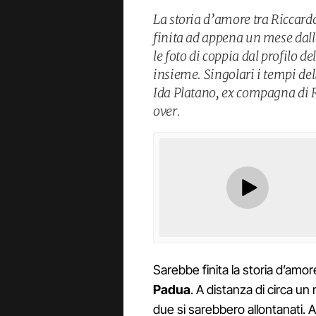
La storia d’amore tra Riccard
finita ad appena un mese dalla
le foto di coppia dal profilo d
insieme. Singolari i tempi del
Ida Platano, ex compagna di R
over.
Sarebbe finita la storia d’amor
Padua
. A distanza di circa un
due si sarebbero allontanati. A