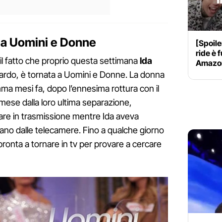
a a Uomini e Donne
[Spoile
ride è 
è il fatto che proprio questa settimana
Ida
Amazon
ardo, è tornata a Uomini e Donne. La donna
a mesi fa, dopo l’ennesima rottura con il
ese dalla loro ultima separazione,
nare in trasmissione mentre Ida aveva
ntano dalle telecamere. Fino a qualche giorno
pronta a tornare in tv per provare a cercare