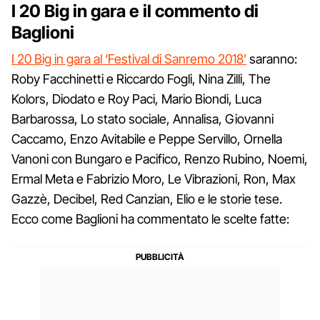
I 20 Big in gara e il commento di
Baglioni
I 20 Big in gara al ‘Festival di Sanremo 2018'
saranno:
Roby Facchinetti e Riccardo Fogli, Nina Zilli, The
Kolors, Diodato e Roy Paci, Mario Biondi, Luca
Barbarossa, Lo stato sociale, Annalisa, Giovanni
Caccamo, Enzo Avitabile e Peppe Servillo, Ornella
Vanoni con Bungaro e Pacifico, Renzo Rubino, Noemi,
Ermal Meta e Fabrizio Moro, Le Vibrazioni, Ron, Max
Gazzè, Decibel, Red Canzian, Elio e le storie tese.
Ecco come Baglioni ha commentato le scelte fatte: