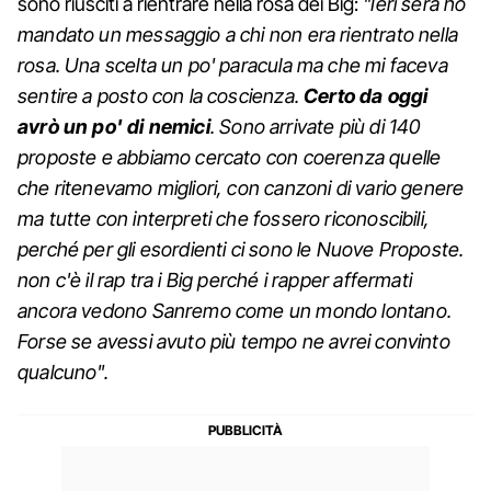
sono riusciti a rientrare nella rosa dei Big:
"Ieri sera ho
mandato un messaggio a chi non era rientrato nella
rosa. Una scelta un po' paracula ma che mi faceva
sentire a posto con la coscienza.
Certo da oggi
avrò un po' di nemici
. Sono arrivate più di 140
proposte e abbiamo cercato con coerenza quelle
che ritenevamo migliori, con canzoni di vario genere
ma tutte con interpreti che fossero riconoscibili,
perché per gli esordienti ci sono le Nuove Proposte.
non c'è il rap tra i Big perché i rapper affermati
ancora vedono Sanremo come un mondo lontano.
Forse se avessi avuto più tempo ne avrei convinto
qualcuno".