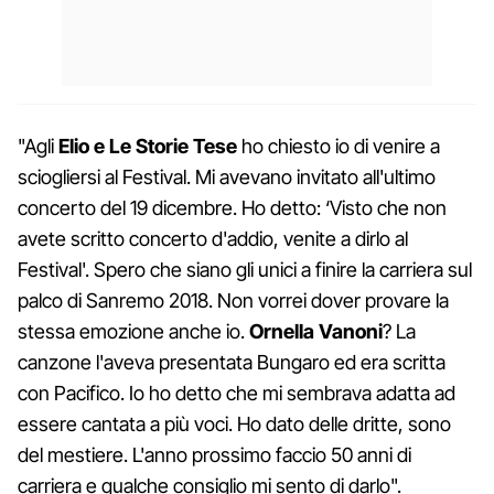
"Agli
Elio e Le Storie Tese
ho chiesto io di venire a
sciogliersi al Festival. Mi avevano invitato all'ultimo
concerto del 19 dicembre. Ho detto: ‘Visto che non
avete scritto concerto d'addio, venite a dirlo al
Festival'. Spero che siano gli unici a finire la carriera sul
palco di Sanremo 2018. Non vorrei dover provare la
stessa emozione anche io.
Ornella Vanoni
? La
canzone l'aveva presentata Bungaro ed era scritta
con Pacifico. Io ho detto che mi sembrava adatta ad
essere cantata a più voci. Ho dato delle dritte, sono
del mestiere. L'anno prossimo faccio 50 anni di
carriera e qualche consiglio mi sento di darlo".