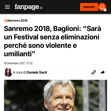
ABBONATI
2
Sanremo 2018
Sanremo 2018, Baglioni: “Sarà
un Festival senza eliminazioni
perché sono violente e
umilianti”
16 Dicembre 2017
17:22
,
A cura di
Daniela Seclì