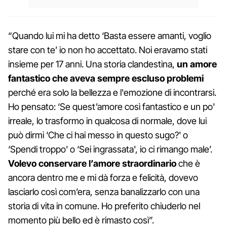
“Quando lui mi ha detto ‘Basta essere amanti, voglio
stare con te’ io non ho accettato. Noi eravamo stati
insieme per 17 anni. Una storia clandestina,
un amore
fantastico che aveva sempre escluso problemi
perché era solo la bellezza e l'emozione di incontrarsi.
Ho pensato: ‘Se quest’amore così fantastico e un po'
irreale, lo trasformo in qualcosa di normale, dove lui
può dirmi ‘Che ci hai messo in questo sugo?' o
‘Spendi troppo' o ‘Sei ingrassata', io ci rimango male’.
Volevo conservare l’amore straordinario
che è
ancora dentro me e mi dà forza e felicità, dovevo
lasciarlo così com’era, senza banalizzarlo con una
storia di vita in comune. Ho preferito chiuderlo nel
momento più bello ed è rimasto così”.