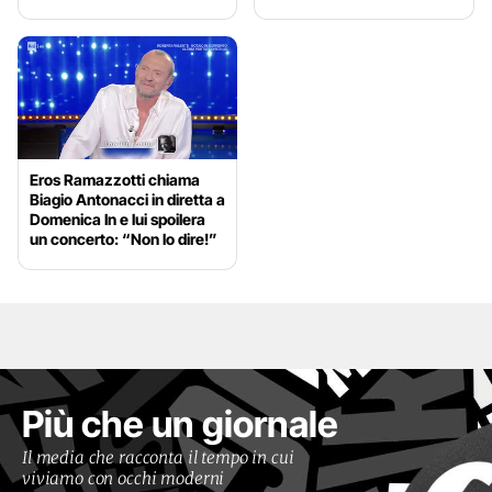
Eros Ramazzotti chiama
Biagio Antonacci in diretta a
Domenica In e lui spoilera
un concerto: “Non lo dire!”
Più che un giornale
Il media che racconta il tempo in cui
viviamo con occhi moderni