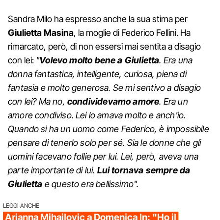
Sandra Milo ha espresso anche la sua stima per
Giulietta Masina
, la moglie di Federico Fellini. Ha
rimarcato, però, di non essersi mai sentita a disagio
con lei:
"
Volevo molto bene a Giulietta
. Era una
donna fantastica, intelligente, curiosa, piena di
fantasia e molto generosa. Se mi sentivo a disagio
con lei? Ma no,
condividevamo amore
. Era un
amore condiviso. Lei lo amava molto e anch'io.
Quando si ha un uomo come Federico, è impossibile
pensare di tenerlo solo per sé. Sia le donne che gli
uomini facevano follie per lui. Lei, però, aveva una
parte importante di lui.
Lui tornava sempre da
Giulietta
e questo era bellissimo".
LEGGI ANCHE
Arianna Mihajlovic a Domenica In: "Ho il