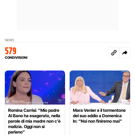
NEWS
579
CONDIVISIONI
Romina Carrisi: “Mio padre
Mara Venier e il tormentone
Al Bano ha esagerato, nella
del suo addio a Domenica
parole di mia madre non c’è
In: “Noi non finiremo mai”
malizia. Oggi non si
parlano”