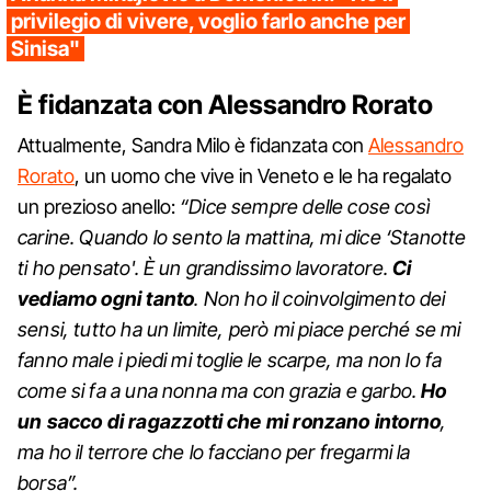
privilegio di vivere, voglio farlo anche per
Sinisa"
È fidanzata con Alessandro Rorato
Attualmente, Sandra Milo è fidanzata con
Alessandro
Rorato
, un uomo che vive in Veneto e le ha regalato
un prezioso anello:
“Dice sempre delle cose così
carine. Quando lo sento la mattina, mi dice ‘Stanotte
ti ho pensato'. È un grandissimo lavoratore.
Ci
vediamo ogni tanto
. Non ho il coinvolgimento dei
sensi, tutto ha un limite, però mi piace perché se mi
fanno male i piedi mi toglie le scarpe, ma non lo fa
come si fa a una nonna ma con grazia e garbo.
Ho
un sacco di ragazzotti che mi ronzano intorno
,
ma ho il terrore che lo facciano per fregarmi la
borsa”.