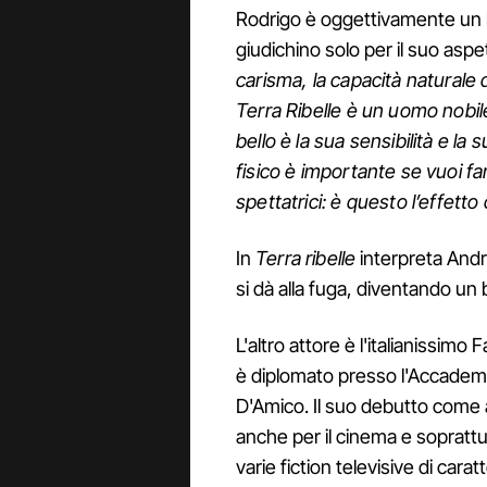
Rodrigo è oggettivamente un be
giudichino solo per il suo aspe
carisma, la capacità naturale 
Terra Ribelle è un uomo nobil
bello è la sua sensibilità e l
fisico è importante se vuoi fa
spettatrici: è questo l’effetto
In
Terra ribelle
interpreta Andre
si dà alla fuga, diventando un b
L'altro attore è l'italianissimo
è diplomato presso l'Accademi
D'Amico. Il suo debutto come a
anche per il cinema e soprattutt
varie fiction televisive di car