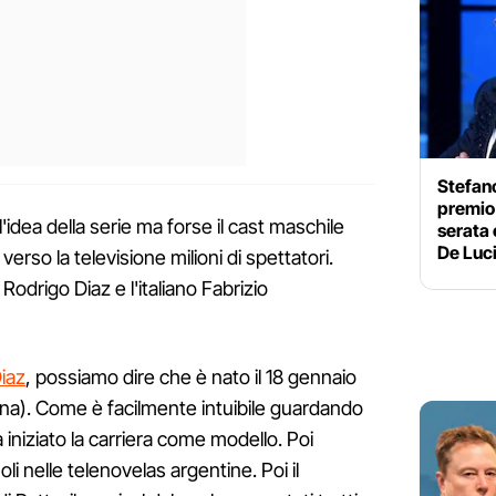
Stefano
premio 
idea della serie ma forse il cast maschile
serata
De Luc
erso la televisione milioni di spettatori.
Rodrigo Diaz e l'italiano Fabrizio
iaz
, possiamo dire che è nato il 18 gennaio
na). Come è facilmente intuibile guardando
ha iniziato la carriera come modello. Poi
li nelle telenovelas argentine. Poi il