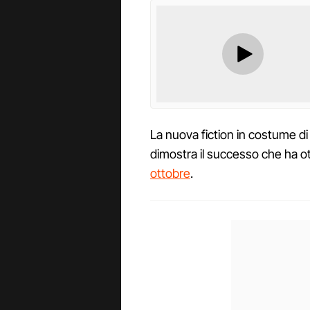
La nuova fiction in costume di 
dimostra il successo che ha o
ottobre
.