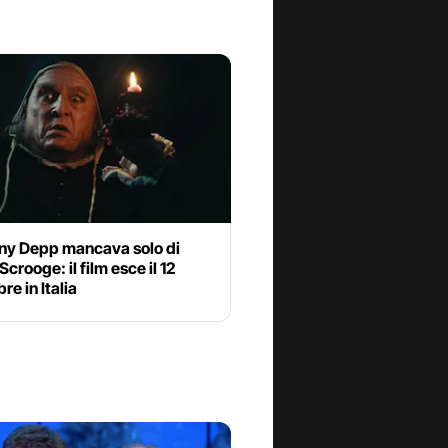
ny Depp mancava solo di
Scrooge: il film esce il 12
e in Italia