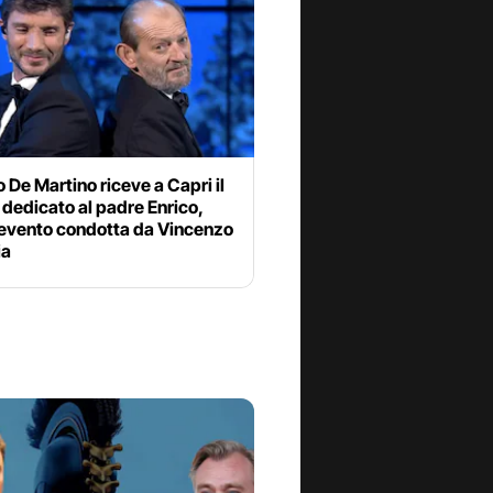
 De Martino riceve a Capri il
dedicato al padre Enrico,
 evento condotta da Vincenzo
ia