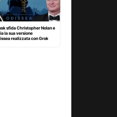
sk sfida Christopher Nolan e
a la sua versione
issea realizzata con Grok