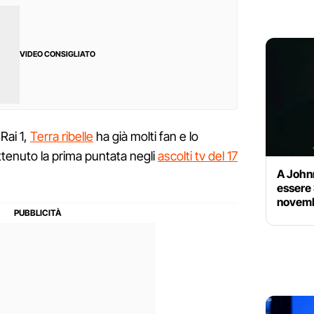
VIDEO CONSIGLIATO
Rai 1,
Terra ribelle
ha già molti fan e lo
ttenuto la prima puntata negli
ascolti tv del 17
A John
essere 
novembr