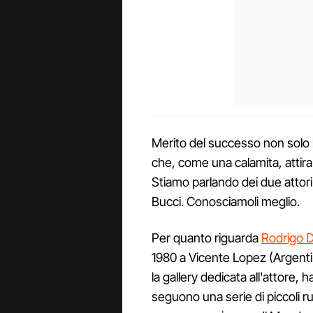
Merito del successo non solo l'
che, come una calamita, attira v
Stiamo parlando dei due attori 
Bucci. Conosciamoli meglio.
Per quanto riguarda
Rodrigo D
1980 a Vicente Lopez (Argenti
la gallery dedicata all'attore, 
seguono una serie di piccoli ruo