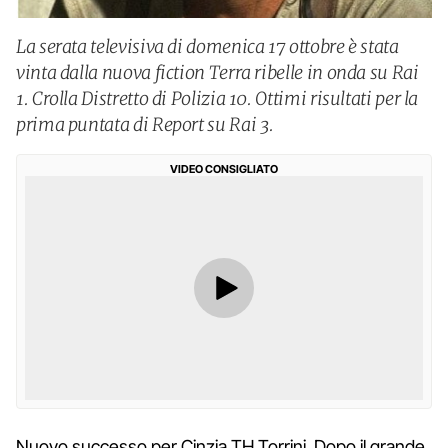
La serata televisiva di domenica 17 ottobre è stata
vinta dalla nuova fiction Terra ribelle in onda su Rai
1. Crolla Distretto di Polizia 10. Ottimi risultati per la
prima puntata di Report su Rai 3.
VIDEO CONSIGLIATO
Nuovo successo per Cinzia TH Torrini. Dopo il grande