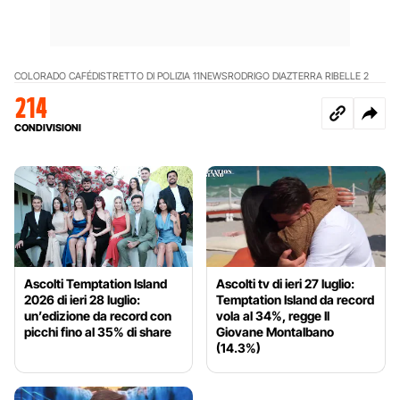
COLORADO CAFÉ
DISTRETTO DI POLIZIA 11
NEWS
RODRIGO DIAZ
TERRA RIBELLE 2
214
CONDIVISIONI
Ascolti Temptation Island
Ascolti tv di ieri 27 luglio:
2026 di ieri 28 luglio:
Temptation Island da record
un’edizione da record con
vola al 34%, regge Il
picchi fino al 35% di share
Giovane Montalbano
(14.3%)