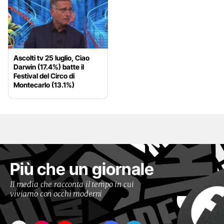
Ascolti tv 25 luglio, Ciao
Darwin (17.4%) batte il
Festival del Circo di
Montecarlo (13.1%)
Più che un giornale
Il media che racconta il tempo in cui
viviamo con occhi moderni