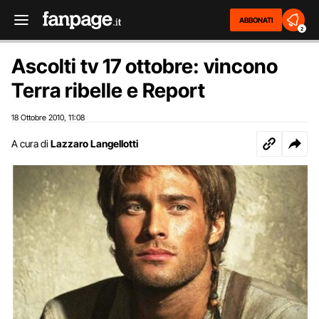
ABBONATI
2
Ascolti tv 17 ottobre: vincono
Terra ribelle e Report
18 Ottobre 2010
11:08
,
A cura di
Lazzaro Langellotti