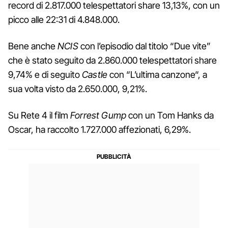
record di 2.817.000 telespettatori share 13,13%, con un
picco alle 22:31 di 4.848.000.
Bene anche
NCIS
con l’episodio dal titolo “Due vite”
che è stato seguito da 2.860.000 telespettatori share
9,74% e di seguito
Castle
con “L’ultima canzone“, a
sua volta visto da 2.650.000, 9,21%.
Su Rete 4 il film
Forrest Gump
con un Tom Hanks da
Oscar, ha raccolto 1.727.000 affezionati, 6,29%.