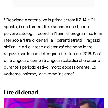
"‘Reazione a catena' va in prima serata il 7, 14 e 21
agosto, in un torneo di tre squadre che hanno
polverizzato ogni record in 11 anni di programma. E mi
riferisco a ‘I tre di denari', a ‘I parenti stretti', i ragazzi
siciliani, e a ‘Le intese a distanza' che sono le tre
ragazze sarde che detengono il trofeo del 2016. Sarà
un triangolare come i triangolari calcistici che ci sono
durante il periodo estivo, molto appassionante. Lo
vedremo insieme, lo vivremo insieme”.
I tre di denari