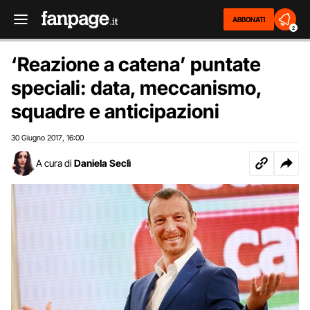
ABBONATI
2
‘Reazione a catena’ puntate
speciali: data, meccanismo,
squadre e anticipazioni
30 Giugno 2017
16:00
,
A cura di
Daniela Seclì