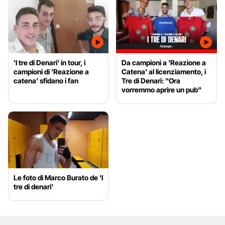
'I tre di Denari' in tour, i
Da campioni a 'Reazione a
campioni di 'Reazione a
Catena' al licenziamento, i
catena' sfidano i fan
Tre di Denari: "Ora
vorremmo aprire un pub"
Le foto di Marco Burato de 'I
tre di denari'