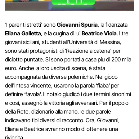
‘I parenti stretti' sono
Giovanni Spuria
, la fidanzata
Eliana Galletta
, e la cugina di lui
Beatrice Viola
. I tre
giovani siciliani, studenti all’Università di Messina,
sono stati protagonisti di ‘Reazione a catena' per
diciotto puntate. Si sono portati a casa più di 200 mila
euro. Anche la loro uscita di scena, è stata
accompagnata da diverse polemiche. Nel gioco
dell'Intesa vincente, usarono la parola ‘fiaba' per
definire ‘favola'. Il notaio giudicò i due termini sinonimi
e così, assegnò la vittoria agli avversari. Per il popolo
della Rete, dizionario alla mano, le due parole
indicavano tipi diversi di racconto. Ora, Giovanni,
Eliana e Beatrice avranno modo di ottenere una
rivincita.