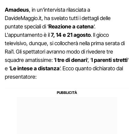
Amadeus
, in un'intervista rilasciata a
DavideMaggio.it, ha svelato tutti i dettagli delle
puntate speciali di ‘
Reazione a catena
‘.
L'appuntamento è il
7, 14 e 21 agosto
. Il gioco
televisivo, dunque, si collocherà nella prima serata di
Rai1. Gli spettatori avranno modo di rivedere tre
squadre amatissime: ‘
I tre di denari
‘, ‘
I parenti stretti
‘
e ‘
Le intese a distanza
‘. Ecco quanto dichiarato dal
presentatore: