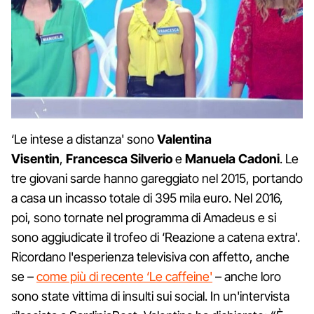
‘Le intese a distanza' sono
Valentina
Visentin
,
Francesca Silverio
e
Manuela Cadoni
. Le
tre giovani sarde hanno gareggiato nel 2015, portando
a casa un incasso totale di 395 mila euro. Nel 2016,
poi, sono tornate nel programma di Amadeus e si
sono aggiudicate il trofeo di ‘Reazione a catena extra'.
Ricordano l'esperienza televisiva con affetto, anche
se –
come più di recente ‘Le caffeine'
– anche loro
sono state vittima di insulti sui social. In un'intervista