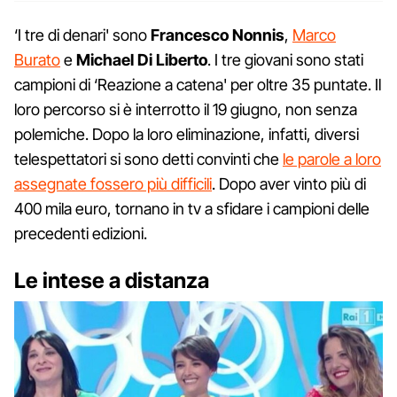
‘I tre di denari' sono
Francesco Nonnis
,
Marco
Burato
e
Michael Di Liberto
. I tre giovani sono stati
campioni di ‘Reazione a catena' per oltre 35 puntate. Il
loro percorso si è interrotto il 19 giugno, non senza
polemiche. Dopo la loro eliminazione, infatti, diversi
telespettatori si sono detti convinti che
le parole a loro
assegnate fossero più difficili
. Dopo aver vinto più di
400 mila euro, tornano in tv a sfidare i campioni delle
precedenti edizioni.
Le intese a distanza