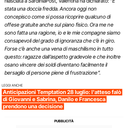
rilasciata a SardiniaPost, Valentina ha dichiarato:
“È
stata una doccia fredda. Ancora oggi non
concepisco come si possa ricoprire qualcuno di
offese gratuite anche sul piano fisico. Ora me ne
sono fatta una ragione, io e le mie compagne siamo
consapevoli del grado di ignoranza che c’è in giro.
Forse c’è anche una vena di maschilismo in tutto
questo: ragazze dall’aspetto gradevole e che inoltre
osano vincere dei soldi diventano facilmente il
bersaglio di persone piene di frustrazione”.
LEGGI ANCHE
Anticipazioni Temptation 28 luglio: l'atteso falò
di Giovanni e Sabrina, Danilo e Francesca
prendono una decisione