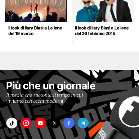
Il look di Ilary Blasi a Le Iene
Il look di Ilary Blasi a Le Iene
del 19 marzo
del 26 febbraio 2015
Più che un giornale
Il media che racconta il tempo in cui
viviamo con occhi moderni