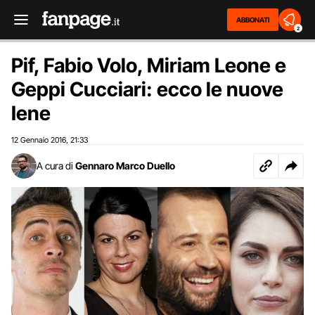
ABBONATI
2
Pif, Fabio Volo, Miriam Leone e
Geppi Cucciari: ecco le nuove
Iene
12 Gennaio 2016
21:33
,
A cura di
Gennaro Marco Duello