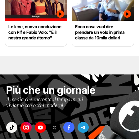
Le Iene, nuova conduzione
Ecco cosa vuol dire
con Pif e Fabio Volo: "È il
prendere un volo in prima
nostro grande ritorno"
classe da 10mila dollari
Più che un giornale
Il media che racconta il tempo in cui
viviamo con occhi moderni