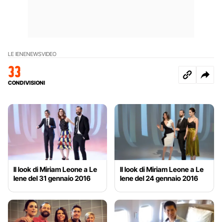
LE IENE
NEWS
VIDEO
33
CONDIVISIONI
Il look di Miriam Leone a Le
Il look di Miriam Leone a Le
Iene del 31 gennaio 2016
Iene del 24 gennaio 2016