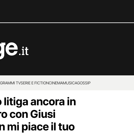
GRAMMI TV
SERIE E FICTION
CINEMA
MUSICA
GOSSIP
 litiga ancora in
ro con Giusi
 mi piace il tuo