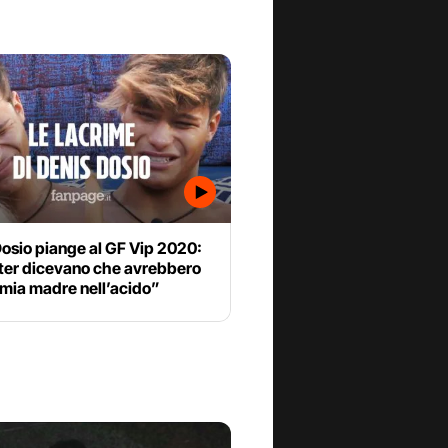
osio piange al GF Vip 2020:
ater dicevano che avrebbero
 mia madre nell’acido”