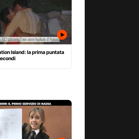
ion Island: la prima puntata
secondi