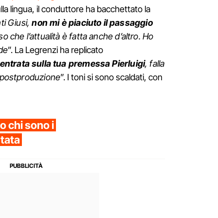
la lingua, il conduttore ha bacchettato la
ti Giusi,
non mi è piaciuto il passaggio
o che l’attualità è fatta anche d’altro. Ho
de
”. La Legrenzi ha replicato
entrata sulla tua premessa Pierluigi
, falla
a postproduzione
”. I toni si sono scaldati, con
o chi sono i
ntata