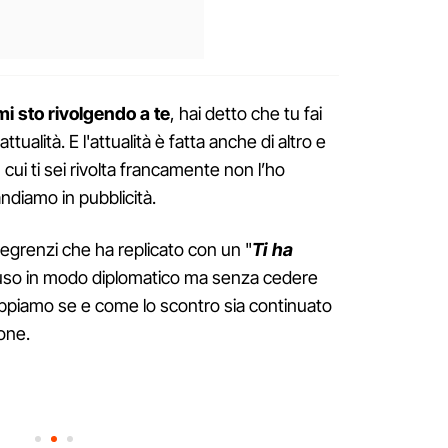
mi sto rivolgendo a te
, hai detto che tu fai
tualità. E l'attualità è fatta anche di altro e
 cui ti sei rivolta francamente non l’ho
ndiamo in pubblicità.
a Legrenzi che ha replicato con un "
Ti ha
iuso in modo diplomatico ma senza cedere
ppiamo se e come lo scontro sia continuato
ione.