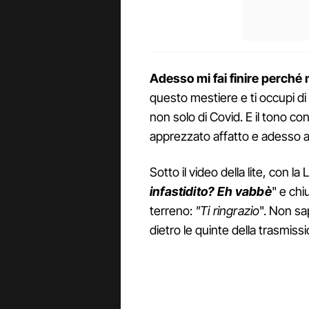
Adesso mi fai finire perché 
questo mestiere e ti occupi di at
non solo di Covid. E il tono con
apprezzato affatto e adesso a
Sotto il video della lite, con l
infastidito? Eh vabbè
" e ch
terreno:
"Ti ringrazio
". Non sa
dietro le quinte della trasmiss