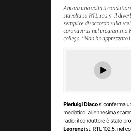
Ancora una volta il conduttore 
stavolta su RTL 102.5. Il dive
semplice disaccordo sulla sce
coronavirus nel programma No
collega: “Non ho apprezzato i
Pierluigi Diaco
si conferma u
mediatico, all'ennesima scaramu
radio: il conduttore è stato pr
Legrenzi
su RTL 102.5, nel c