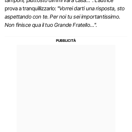
tamponi, piuttosto dimmi vai a casa…"
. L'autrice
prova a tranquillizzarlo:
"Vorrei darti una risposta, sto
aspettando con te. Per noi tu sei importantissimo.
Non finisce qua il tuo Grande Fratello…".