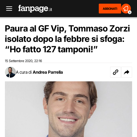
ABBONATI
2
Paura al GF Vip, Tommaso Zorzi
isolato dopo la febbre si sfoga:
“Ho fatto 127 tamponi!”
15 Settembre 2020
22:16
,
A cura di
Andrea Parrella