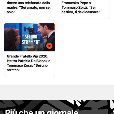
riceve una telefonata dalla
Franceska Pepe a
madre: "Sei amato, non sei
Tommaso Zorzi: "Sei
solo"
cattivo, ti devi calmare"
Grande Fratello Vip 2020,
lite tra Patrizia De Blanck e
Tommaso Zorzi: "Sei uno
str***o"
Più che un giornale