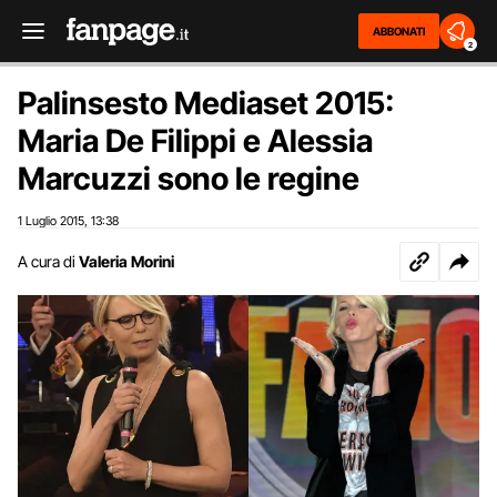
ABBONATI
2
Palinsesto Mediaset 2015:
Maria De Filippi e Alessia
Marcuzzi sono le regine
1 Luglio 2015
13:38
,
A cura di
Valeria Morini