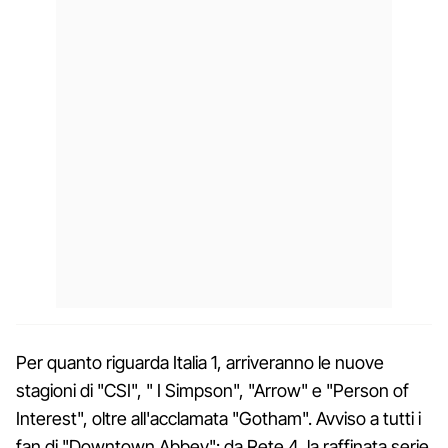
Per quanto riguarda Italia 1, arriveranno le nuove
stagioni di "CSI", " I Simpson", "Arrow" e "Person of
Interest", oltre all'acclamata "Gotham". Avviso a tutti i
fan di "Downtown Abbey": da Rete 4, la raffinata serie