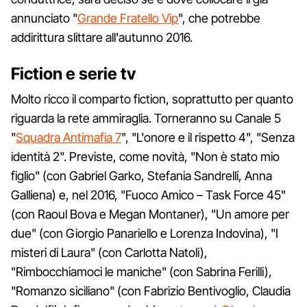
annunciato "
Grande Fratello Vip
", che potrebbe
addirittura slittare all'autunno 2016.
Fiction e serie tv
Molto ricco il comparto fiction, soprattutto per quanto
riguarda la rete ammiraglia. Torneranno su Canale 5
"
Squadra Antimafia 7
", "L'onore e il rispetto 4", "Senza
identità 2". Previste, come novità, "Non è stato mio
figlio" (con Gabriel Garko, Stefania Sandrelli, Anna
Galliena) e, nel 2016, "Fuoco Amico – Task Force 45"
(con Raoul Bova e Megan Montaner), "Un amore per
due" (con Giorgio Panariello e Lorenza Indovina), "I
misteri di Laura" (con Carlotta Natoli),
"Rimbocchiamoci le maniche" (con Sabrina Ferilli),
"Romanzo siciliano" (con Fabrizio Bentivoglio, Claudia