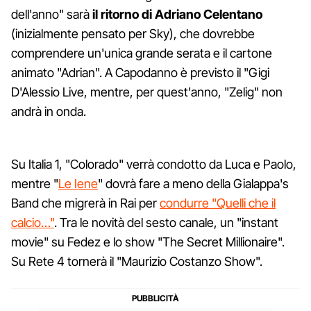
dell'anno" sarà
il ritorno di Adriano Celentano
(inizialmente pensato per Sky), che dovrebbe
comprendere un'unica grande serata e il cartone
animato "Adrian". A Capodanno è previsto il "Gigi
D'Alessio Live, mentre, per quest'anno, "Zelig" non
andrà in onda.
Su Italia 1, "Colorado" verrà condotto da Luca e Paolo,
mentre "
Le Iene
" dovrà fare a meno della Gialappa's
Band che migrerà in Rai per
condurre "Quelli che il
calcio…"
. Tra le novità del sesto canale, un "instant
movie" su Fedez e lo show "The Secret Millionaire".
Su Rete 4 tornerà il "Maurizio Costanzo Show".