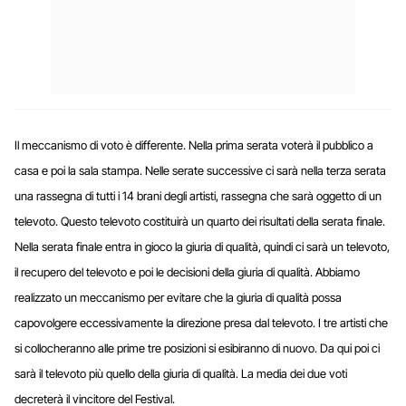
Il meccanismo di voto è differente. Nella prima serata voterà il pubblico a
casa e poi la sala stampa. Nelle serate successive ci sarà nella terza serata
una rassegna di tutti i 14 brani degli artisti, rassegna che sarà oggetto di un
televoto. Questo televoto costituirà un quarto dei risultati della serata finale.
Nella serata finale entra in gioco la giuria di qualità, quindi ci sarà un televoto,
il recupero del televoto e poi le decisioni della giuria di qualità. Abbiamo
realizzato un meccanismo per evitare che la giuria di qualità possa
capovolgere eccessivamente la direzione presa dal televoto.
I tre artisti che
si collocheranno alle prime tre posizioni si esibiranno di nuovo. Da qui poi ci
sarà il televoto più quello della giuria di qualità. La media dei due voti
decreterà il vincitore del Festival.