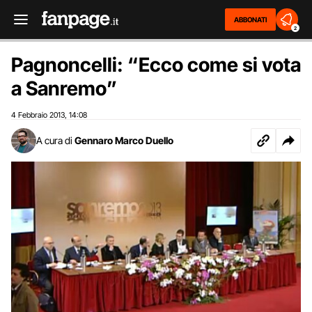
ABBONATI
2
Pagnoncelli: “Ecco come si vota
a Sanremo”
4 Febbraio 2013
14:08
,
A cura di
Gennaro Marco Duello