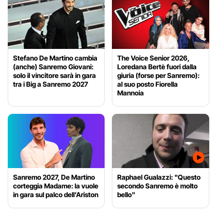
Stefano De Martino cambia
The Voice Senior 2026,
(anche) Sanremo Giovani:
Loredana Bertè fuori dalla
solo il vincitore sarà in gara
giuria (forse per Sanremo):
tra i Big a Sanremo 2027
al suo posto Fiorella
Mannoia
Sanremo 2027, De Martino
Raphael Gualazzi: "Questo
corteggia Madame: la vuole
secondo Sanremo è molto
in gara sul palco dell’Ariston
bello"