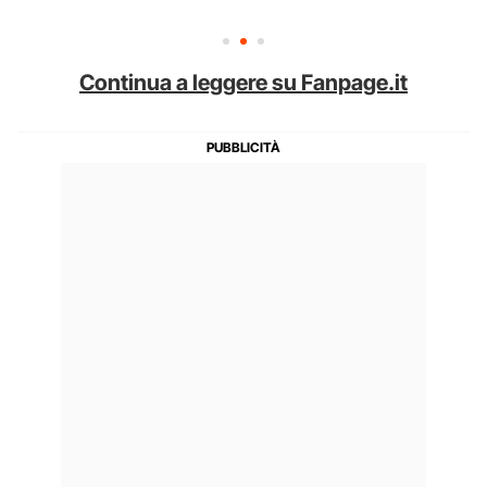
Continua a leggere su Fanpage.it