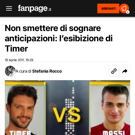
ABBONATI
2
Non smettere di sognare
anticipazioni: l’esibizione di
Timer
19 Aprile 2011
19:29
,
A cura di
Stefania Rocco