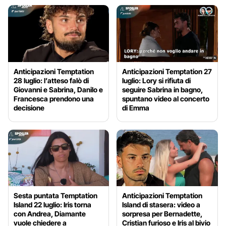
Anticipazioni Temptation
Anticipazioni Temptation 27
28 luglio: l’atteso falò di
luglio: Lory si rifiuta di
Giovanni e Sabrina, Danilo e
seguire Sabrina in bagno,
Francesca prendono una
spuntano video al concerto
decisione
di Emma
Sesta puntata Temptation
Anticipazioni Temptation
Island 22 luglio: Iris torna
Island di stasera: video a
con Andrea, Diamante
sorpresa per Bernadette,
vuole chiedere a
Cristian furioso e Iris al bivio