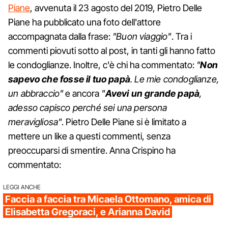
Piane
, avvenuta il 23 agosto del 2019, Pietro Delle
Piane ha pubblicato una foto dell'attore
accompagnata dalla frase:
"Buon viaggio"
. Tra i
commenti piovuti sotto al post, in tanti gli hanno fatto
le condoglianze. Inoltre, c'è chi ha commentato:
"
Non
sapevo che fosse il tuo papà
. Le mie condoglianze,
un abbraccio"
e ancora
"
Avevi un grande papà
,
adesso capisco perché sei una persona
meravigliosa"
. Pietro Delle Piane si è limitato a
mettere un like a questi commenti, senza
preoccuparsi di smentire. Anna Crispino ha
commentato:
LEGGI ANCHE
Faccia a faccia tra Micaela Ottomano, amica di
Elisabetta Gregoraci, e Arianna David