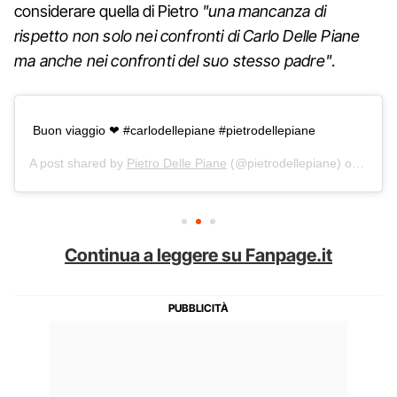
considerare quella di Pietro
"una mancanza di
rispetto non solo nei confronti di Carlo Delle Piane
ma anche nei confronti del suo stesso padre"
.
Buon viaggio ❤ #carlodellepiane #pietrodellepiane
A post shared by
Pietro Delle Piane
(@pietrodellepiane) on
Aug 2
Continua a leggere su Fanpage.it