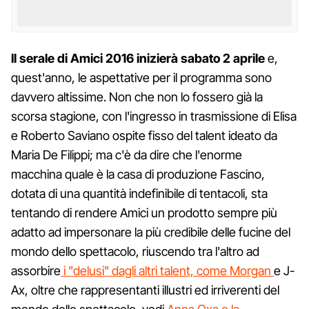
Il serale di Amici 2016 inizierà sabato 2 aprile
e,
quest'anno, le aspettative per il programma sono
davvero altissime. Non che non lo fossero già la
scorsa stagione, con l'ingresso in trasmissione di Elisa
e Roberto Saviano ospite fisso del talent ideato da
Maria De Filippi; ma c'è da dire che l'enorme
macchina quale è la casa di produzione Fascino,
dotata di una quantità indefinibile di tentacoli, sta
tentando di rendere Amici un prodotto sempre più
adatto ad impersonare la più credibile delle fucine del
mondo dello spettacolo, riuscendo tra l'altro ad
assorbire
i "delusi" dagli altri talent, come Morgan
e J-
Ax, oltre che rappresentanti illustri ed irriverenti del