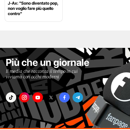
J-Ax: "Sono diventato pop,
non voglio fare più quello
contro"
Più che un giornale
Il media che racconta il tempo in cui
viviamo con occhi moderni