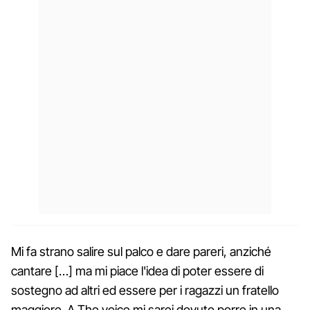
Mi fa strano salire sul palco e dare pareri, anziché
cantare […] ma mi piace l'idea di poter essere di
sostegno ad altri ed essere per i ragazzi un fratello
maggiore. A The voice mi sarei dovuto porre in una