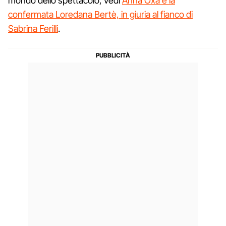
mondo dello spettacolo, vedi
Anna Oxa e la
confermata Loredana Bertè, in giuria al fianco di
Sabrina Ferilli
.