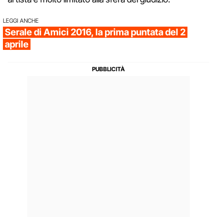
LEGGI ANCHE
Serale di Amici 2016, la prima puntata del 2
aprile