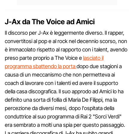
J-Ax da The Voice ad Amici
Il discorso per J-Ax è leggermente diverso. Il rapper,
convertitosi al pop e al rock nel decennio scorso, non
è immacolato rispetto al rapporto con i talent, avendo
preso parte proprio a The Voice e
lasciato il
programma sbattendo la porta
dopo due stagioni a
causa di un meccanismo che non permetteva ai
coach di lavorare con i talenti ed avere il supporto
della casa discografica. Il suo approdo ad Amici lo ha
definito una sorta di follia di Maria De Filippi, ma la
percezione da diversi mesi, dopo l'ospitata della
conduttrice al suo programma di Rai 2 "Sorci Verdi"
era sembrato a molti una spia per questo passaggio.
La carriera discografica di J-Ax ha subito grandi