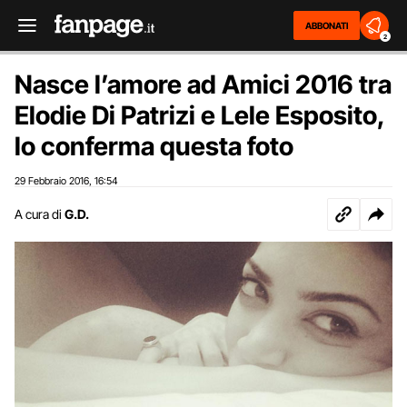
ABBONATI
2
Nasce l’amore ad Amici 2016 tra
Elodie Di Patrizi e Lele Esposito,
lo conferma questa foto
29 Febbraio 2016
16:54
,
A cura di
G.D.