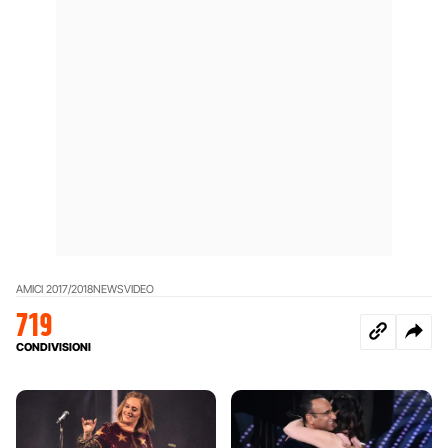
AMICI 2017/2018
NEWS
VIDEO
719
CONDIVISIONI