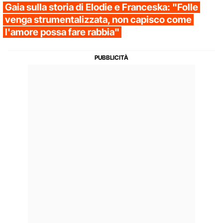
Gaia sulla storia di Elodie e Franceska: "Folle
venga strumentalizzata, non capisco come
l'amore possa fare rabbia"