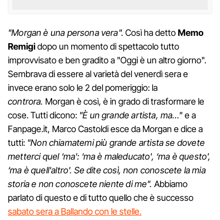
"Morgan è una persona vera".
Così ha detto
Memo
Remigi
dopo un momento di spettacolo tutto
improvvisato e ben gradito a "Oggi è un altro giorno".
Sembrava di essere al varietà del venerdì sera e
invece erano solo le 2 del pomeriggio: la
controra.
Morgan è così, è in grado di trasformare le
cose. Tutti dicono:
"È un grande artista, ma…"
e a
Fanpage.it, Marco Castoldi esce da Morgan e dice a
tutti:
"Non chiamatemi più grande artista se dovete
metterci quel ‘ma': ‘ma è maleducato', ‘ma è questo',
‘ma è quell'altro'. Se dite così, non conoscete la mia
storia e non conoscete niente di me".
Abbiamo
parlato di questo e di tutto quello che è successo
sabato sera a Ballando con le stelle.