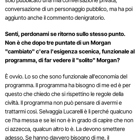
solo pubblicato una mia conversazione privata,
conversazione di un personaggio pubblico, ma ha poi
aggiunto anche il commento denigratorio.
Senti, perdonami se ritorno sullo stesso punto.
Non è che dopo tre puntate di un Morgan
"cambiato" c'era l'esigenza scenica, funzionale al
programma, di far vedere il "solito" Morgan?
È ovvio. Lo so che sono funzionale all'economia del
programma. Il programma ha bisogno di me ed è per
questo che chiedo che si rispettino le regole della
civiltà. Il programma non può pensare di avermi e
trattarmi così. Selvaggia Lucarelli è lì perché qualcuno
ce l'ha messa e se lei non è in grado di capire che non
ci azzecca, qualcun altro lo è. La devono smettere
adesso. Se hanno davvero bisogno di me, il