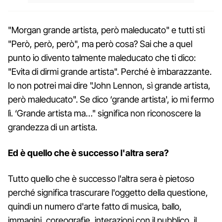
"Morgan grande artista, però maleducato" e tutti sti
"Però, però, però", ma però cosa? Sai che a quel
punto io divento talmente maleducato che ti dico:
"Evita di dirmi grande artista". Perché è imbarazzante.
Io non potrei mai dire "John Lennon, sì grande artista,
però maleducato". Se dico ‘grande artista', io mi fermo
lì. ‘Grande artista ma…" significa non riconoscere la
grandezza di un artista.
Ed è quello che è successo l'altra sera?
Tutto quello che è successo l'altra sera è pietoso
perché significa trascurare l'oggetto della questione,
quindi un numero d'arte fatto di musica, ballo,
immagini, coreografie, interazioni con il pubblico, il