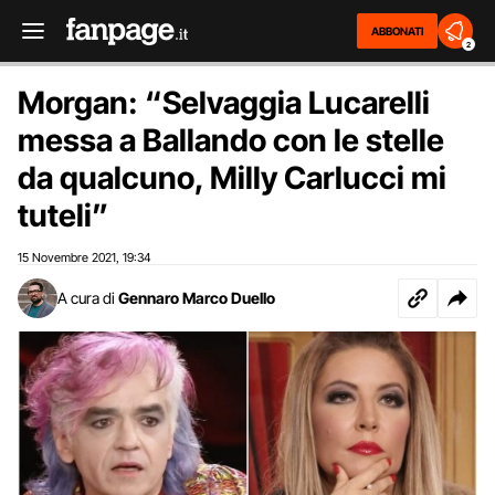
ABBONATI
2
Morgan: “Selvaggia Lucarelli
messa a Ballando con le stelle
da qualcuno, Milly Carlucci mi
tuteli”
15 Novembre 2021
19:34
,
A cura di
Gennaro Marco Duello