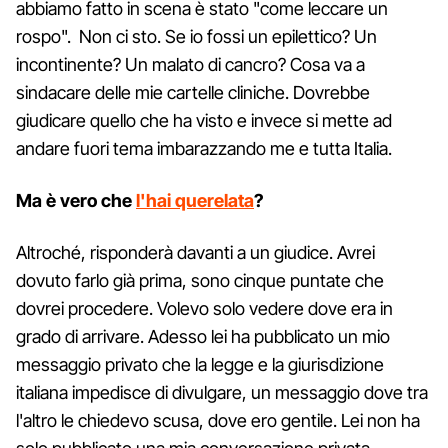
abbiamo fatto in scena è stato "come leccare un
rospo". Non ci sto. Se io fossi un epilettico? Un
incontinente? Un malato di cancro? Cosa va a
sindacare delle mie cartelle cliniche. Dovrebbe
giudicare quello che ha visto e invece si mette ad
andare fuori tema imbarazzando me e tutta Italia.
Ma è vero che
l'hai querelata
?
Altroché, risponderà davanti a un giudice. Avrei
dovuto farlo già prima, sono cinque puntate che
dovrei procedere. Volevo solo vedere dove era in
grado di arrivare. Adesso lei ha pubblicato un mio
messaggio privato che la legge e la giurisdizione
italiana impedisce di divulgare, un messaggio dove tra
l'altro le chiedevo scusa, dove ero gentile. Lei non ha