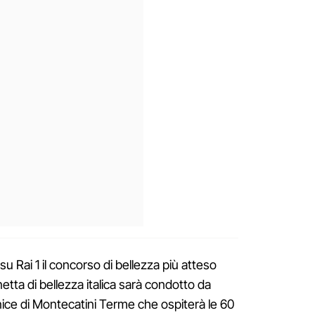
 su Rai 1 il concorso di bellezza più atteso
netta di bellezza italica sarà condotto da
rnice di Montecatini Terme che ospiterà le 60