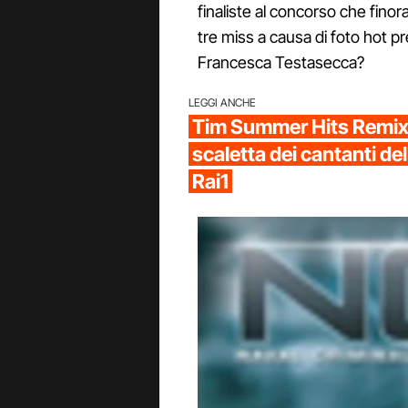
finaliste al concorso che finora
tre miss a causa di foto hot pr
Francesca Testasecca?
LEGGI ANCHE
Tim Summer Hits Remix s
scaletta dei cantanti del
Rai1