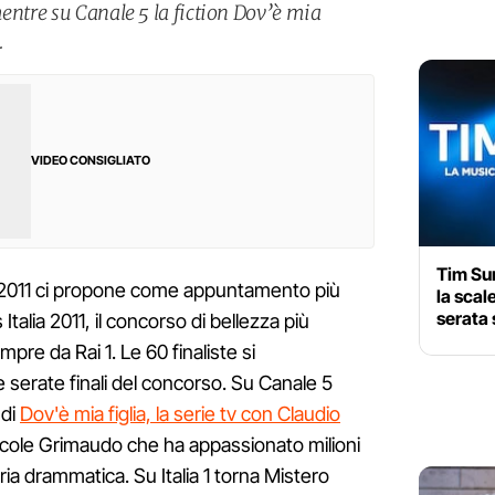
entre su Canale 5 la fiction Dov’è mia
.
VIDEO CONSIGLIATO
Tim Sum
e 2011 ci propone come appuntamento più
la scal
serata 
Italia 2011, il concorso di bellezza più
e da Rai 1. Le 60 finaliste si
 serate finali del concorso. Su Canale 5
 di
Dov'è mia figlia, la serie tv con Claudio
Nicole Grimaudo che ha appassionato milioni
oria drammatica. Su Italia 1 torna Mistero