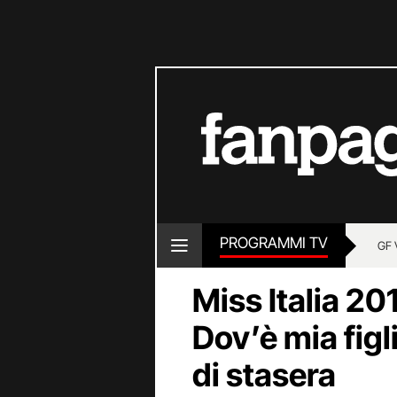
PROGRAMMI TV
GF 
Miss Italia 201
Dov’è mia figl
di stasera