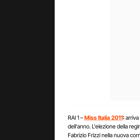
RAI 1 –
Miss Italia 2011
:
arriva
dell'anno. L'elezione della regi
Fabrizio Frizzi nella nuova co