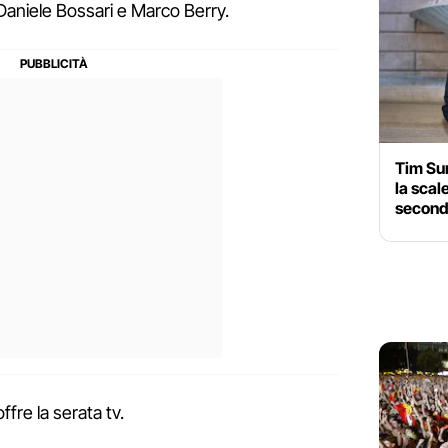
aniele Bossari e Marco Berry.
Tim Sum
la scal
seconda
ffre la serata tv.