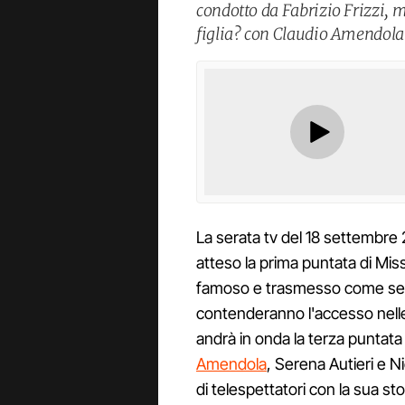
condotto da Fabrizio Frizzi, m
figlia? con Claudio Amendola
La serata tv del 18 settembr
atteso la prima puntata di Miss 
famoso e trasmesso come sempr
contenderanno l'accesso nelle
andrà in onda la terza puntata
Amendola
, Serena Autieri e 
di telespettatori con la sua st