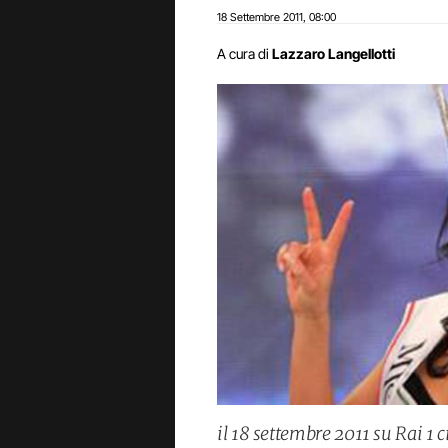
18 Settembre 2011
08:00
,
A cura di
Lazzaro Langellotti
il 18 settembre 2011 su Rai 1 c