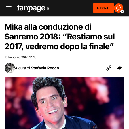
ABBONATI
2
Mika alla conduzione di
Sanremo 2018: “Restiamo sul
2017, vedremo dopo la finale”
10 Febbraio 2017
14:15
,
A cura di
Stefania Rocco