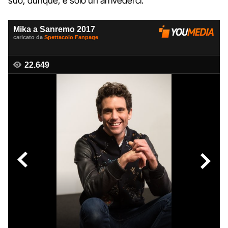
suo, dunque, è solo un arrivederci.