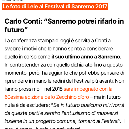
Le foto di Lele al Festival di Sanremo 2017
Carlo Conti: “Sanremo potrei rifarlo in
futuro”
La conferenza stampa di oggi è servita a Conti a
svelare i motivi che lo hanno spinto a considerare
quello in corso come
il suo ultimo anno a Sanremo
.
In controtendenza con quello dichiarato fino a questo
momento, però, ha aggiunto che potrebbe pensare di
riprendere in mano le redini del Festival più avanti. Non
l’anno prossimo – nel 2018
sarà impegnato con la
60esima edizione dello Zecchino d’oro
– ma in futuro
nulla è da escludere: “
Se in futuro qualcuno mi rivorrà
da queste parti e sentirò l'entusiasmo di muoversi
insieme in un progetto comune, tornerò al Festival
”. Il