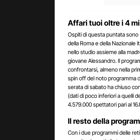
Affari tuoi oltre i 4 mi
Ospiti di questa puntata sono 
della Roma e della Nazionale ita
nello studio assieme alla mad
giovane Alessandro. Il progra
confrontarsi, almeno nella prima
spin off del noto programma di
serata di sabato ha chiuso con
(dati di poco inferiori a quel
4.579.000 spettatori pari al 16
Il resto della progr
Con i due programmi delle ret