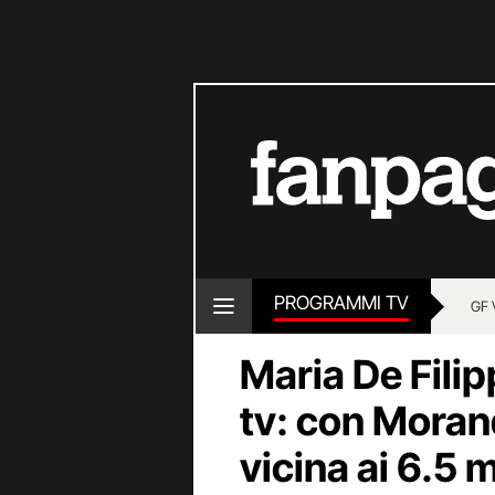
PROGRAMMI TV
GF 
Maria De Filip
tv: con Moran
vicina ai 6.5 m