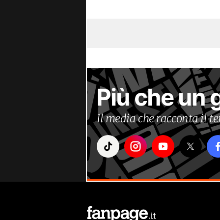
Più che un 
Il media che racconta il 