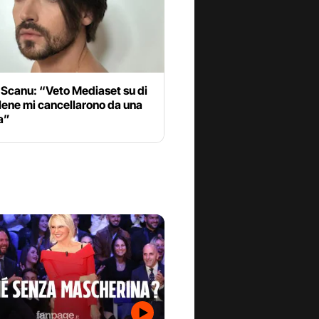
 Scanu: “Veto Mediaset su di
Iene mi cancellarono da una
a”