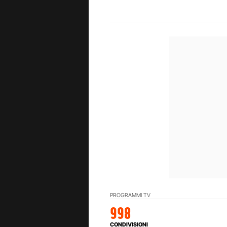
PROGRAMMI TV
998
CONDIVISIONI