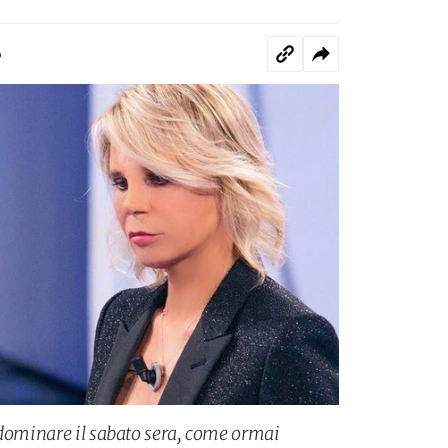
o
 dominare il sabato sera, come ormai