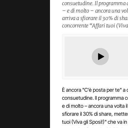
consuetudine. Il programma co
– e di molto – ancora una volta
arriva a sfiorare il 30% di shar
concorrente “Affari tuoi (Viva
È ancora "C'è posta per te" a
consuetudine. Il programma con
e di molto – ancora una volta il 
sfiorare il 30% di share, metten
tuoi (Viva gli Sposi!)" che va i