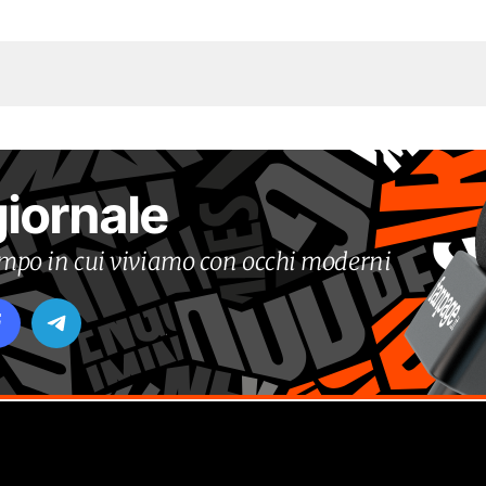
giornale
tempo in cui viviamo con occhi moderni