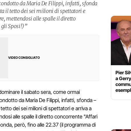
ndotto da Maria De Filippi, infatti, sfonda
 il tetto dei sei milioni di spettatori e
e, mettendosi alle spalle il diretto
 gli Sposi!)”
VIDEO CONSIGLIATO
Pier Si
a Gerry
commuo
esempl
 dominare il sabato sera, come ormai
dotto da Maria De Filippi, infatti, sfonda –
tetto dei sei milioni di spettatori e arriva a
dosi alle spalle il diretto concorrente "Affari
n onda, però, fino alle 22.37 (il programma di