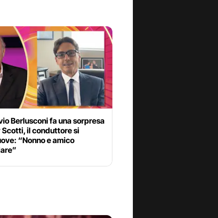
lvio Berlusconi fa una sorpresa
 Scotti, il conduttore si
ve: “Nonno e amico
are”